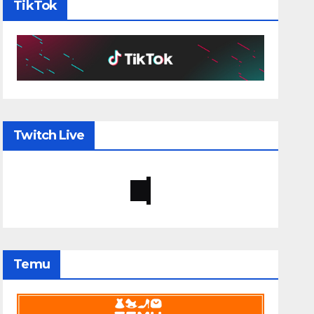
TikTok
Twitch Live
Temu