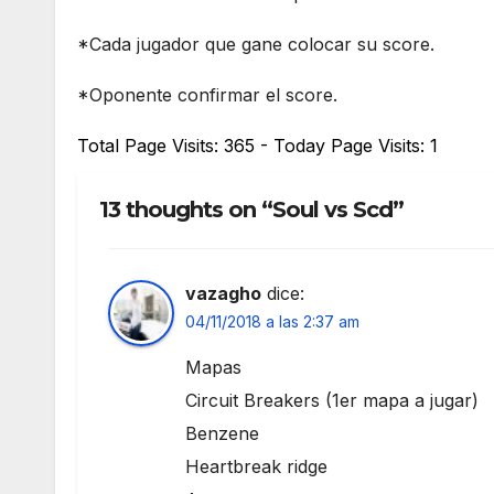
*Cada jugador que gane colocar su score.
*Oponente confirmar el score.
Total Page Visits: 365 - Today Page Visits: 1
13 thoughts on “Soul vs Scd”
vazagho
dice:
04/11/2018 a las 2:37 am
Mapas
Circuit Breakers (1er mapa a jugar)
Benzene
Heartbreak ridge