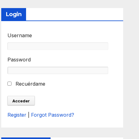
Login
Username
Password
Recuérdame
Register
|
Forgot Password?