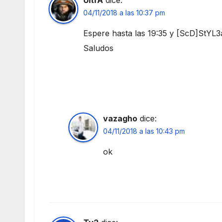
UltrA
dice:
04/11/2018 a las 10:37 pm
Espere hasta las 19:35 y [ScD]StYL3
Saludos
vazagho
dice:
04/11/2018 a las 10:43 pm
ok