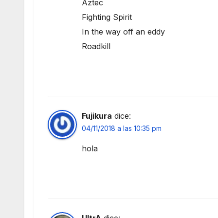
Aztec
Fighting Spirit
In the way off an eddy
Roadkill
Fujikura
dice:
04/11/2018 a las 10:35 pm
hola