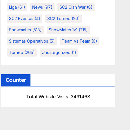
Liga
(61)
News
(97)
SC2 Clan War
(8)
SC2 Eventos
(4)
SC2 Torneo
(20)
Showmatch
(518)
ShowMatch 1v1
(215)
Sistemas Operativos
(5)
Team Vs Team
(6)
Torneo
(265)
Uncategorized
(1)
Counter
Total Website Visits: 3431468