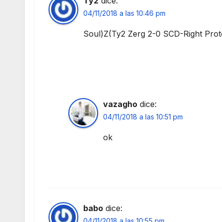
Ty2
dice:
04/11/2018 a las 10:46 pm
Soul)Z(Ty2 Zerg 2-0 SCD-Right Prot
vazagho
dice:
04/11/2018 a las 10:51 pm
ok
babo
dice:
04/11/2018 a las 10:55 pm