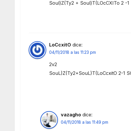
Soul)Z(Ty2 + Soul)T(LOcCXITo 2 -1
LoCcxitO
dice:
04/11/2018 a las 11:23 pm
2v2
SouL)Z(Ty2+SouL)T(LoCcxitO 2-1 S
vazagho
dice:
04/11/2018 a las 11:49 pm