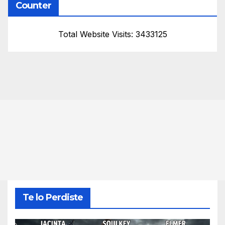
Counter
Total Website Visits: 3433125
Te lo Perdiste