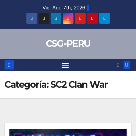
Skip
Vie. Ago 7th, 2026
to
content
CSG-PERU
Categoría:
SC2 Clan War