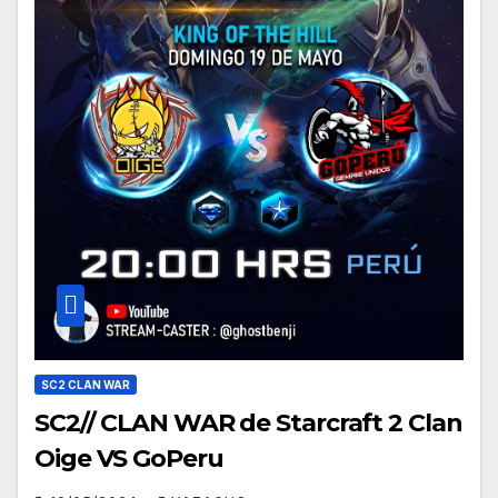
SC2 CLAN WAR
SC2// CLAN WAR de Starcraft 2 Clan
Oige VS GoPeru