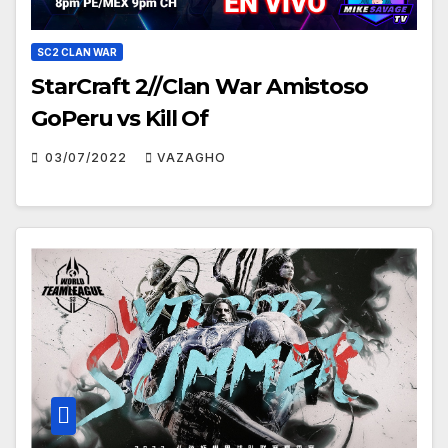
SC2 CLAN WAR
StarCraft 2//Clan War Amistoso
GoPeru vs Kill Of
03/07/2022
VAZAGHO