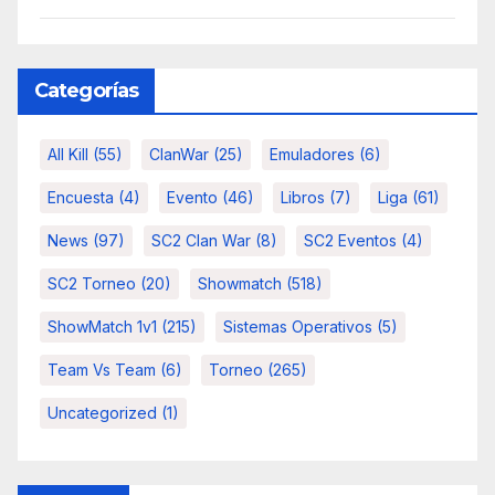
Categorías
All Kill
(55)
ClanWar
(25)
Emuladores
(6)
Encuesta
(4)
Evento
(46)
Libros
(7)
Liga
(61)
News
(97)
SC2 Clan War
(8)
SC2 Eventos
(4)
SC2 Torneo
(20)
Showmatch
(518)
ShowMatch 1v1
(215)
Sistemas Operativos
(5)
Team Vs Team
(6)
Torneo
(265)
Uncategorized
(1)