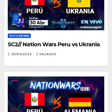
SC2 CLAN WAR
SC2// Nation Wars Peru vs Ukrania
30/04/2023
VAZAGHO