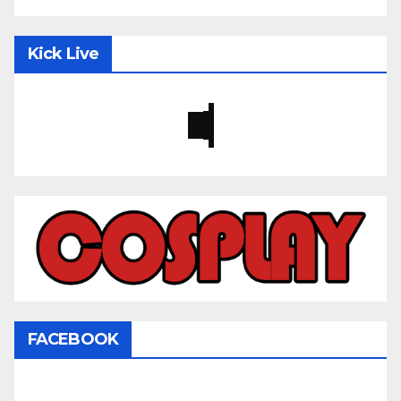
Kick Live
FACEBOOK