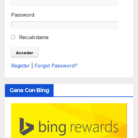
Password
Recuérdame
Register
|
Forgot Password?
Gana Con Bing