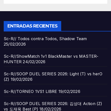
ENTRADAS RECIENTES
Sc-R// Todos contra Todos, Shadow Team
25/02/2026
Sc-R//ShowMatch 1v1 BlackMaster vs MASTER-
HUNTER
24/02/2026
Sc-R//SOOP DUEL SERIES 2026: Light (T) vs herO
(Z)
19/02/2026
Sc-R//TORNEO 1VS1 LIBRE
19/02/2026
Sc-R//SOOP DUEL SERIES 2026: 김성대 Action (Z)
vs 도재욱 Best (P)
18/02/2026