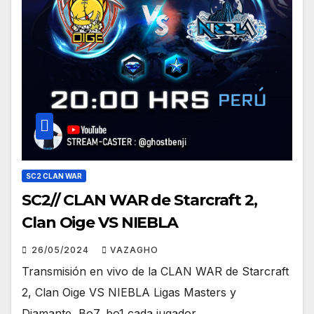
SC2 CLAN WAR
SC2// CLAN WAR de Starcraft 2,
Clan Oige VS NIEBLA
26/05/2024
VAZAGHO
Transmisión en vivo de la CLAN WAR de Starcraft
2, Clan Oige VS NIEBLA Ligas Masters y
Diamante, Bo7, bo1 cada jugador.