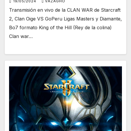
19/05/2024
VAZAGHO
Transmisión en vivo de la CLAN WAR de Starcraft
2, Clan Oige VS GoPeru Ligas Masters y Diamante,
Bo7 formato King of the Hill (Rey de la colina)
Clan war…