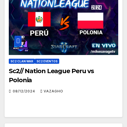
SC2 CLAN WAR
SC2 EVENTOS
Sc2// Nation League Peru vs
Polonia
08/12/2024
VAZAGHO