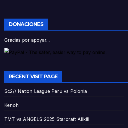
DONACIONES
Gracias por apoyar...
RECENT VISIT PAGE
Sc2// Nation League Peru vs Polonia
Kenoh
TMT vs ANGELS 2025 Starcraft Allkill