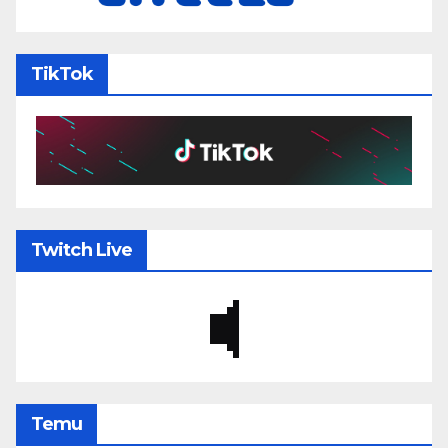
TikTok
Twitch Live
Temu