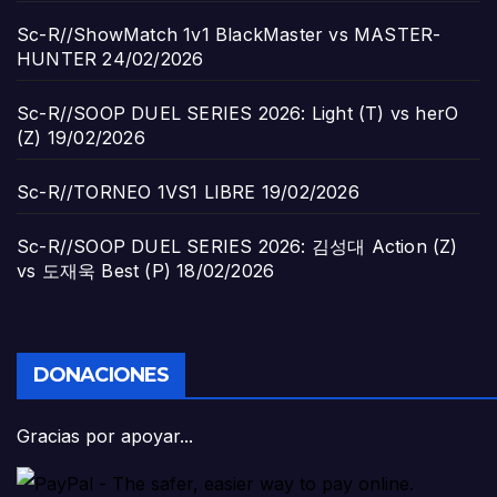
Sc-R//ShowMatch 1v1 BlackMaster vs MASTER-
HUNTER
24/02/2026
Sc-R//SOOP DUEL SERIES 2026: Light (T) vs herO
(Z)
19/02/2026
Sc-R//TORNEO 1VS1 LIBRE
19/02/2026
Sc-R//SOOP DUEL SERIES 2026: 김성대 Action (Z)
vs 도재욱 Best (P)
18/02/2026
DONACIONES
Gracias por apoyar...