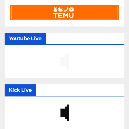
Youtube Live
Kick Live