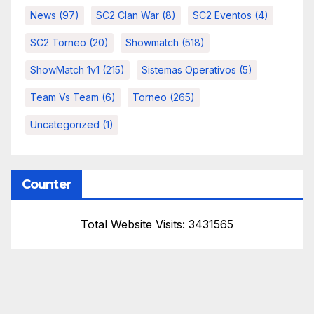
News
(97)
SC2 Clan War
(8)
SC2 Eventos
(4)
SC2 Torneo
(20)
Showmatch
(518)
ShowMatch 1v1
(215)
Sistemas Operativos
(5)
Team Vs Team
(6)
Torneo
(265)
Uncategorized
(1)
Counter
Total Website Visits: 3431565