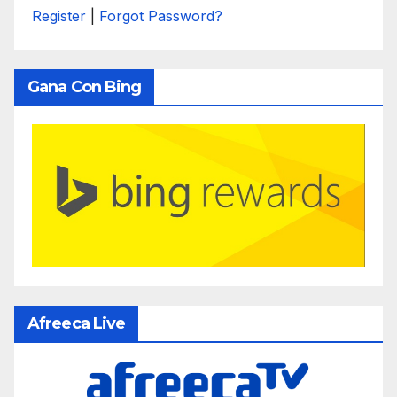
Register
|
Forgot Password?
Gana Con Bing
Afreeca Live