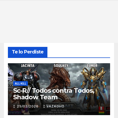
Te lo Perdiste
ALL KILL
Sc-R// Todos contra Todos,
Shadow Team
25/02/2026
VAZAGHO