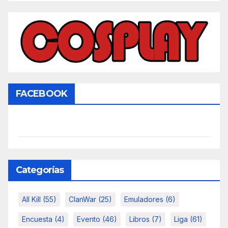
FACEBOOK
Categorías
All Kill
(55)
ClanWar
(25)
Emuladores
(6)
Encuesta
(4)
Evento
(46)
Libros
(7)
Liga
(61)