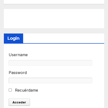
Login
Username
Password
Recuérdame