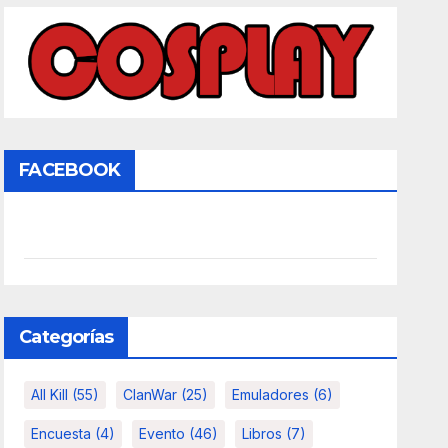
FACEBOOK
Categorías
All Kill
(55)
ClanWar
(25)
Emuladores
(6)
Encuesta
(4)
Evento
(46)
Libros
(7)