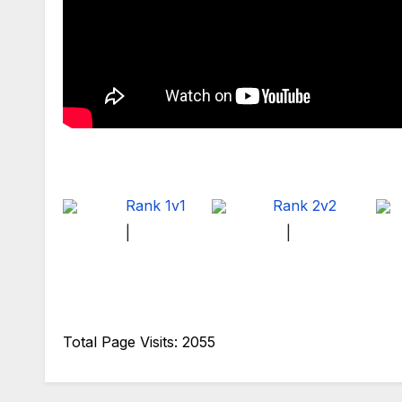
Rank 1v1
Rank 2v2
|
|
Total Page Visits: 2055