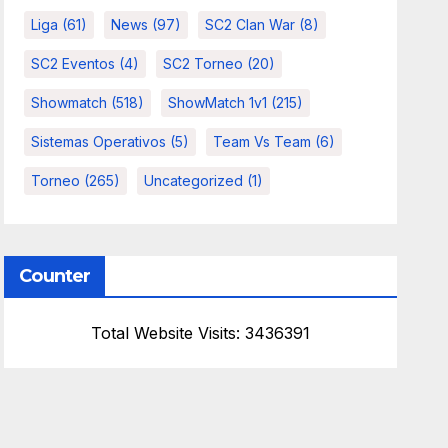
Liga
(61)
News
(97)
SC2 Clan War
(8)
SC2 Eventos
(4)
SC2 Torneo
(20)
Showmatch
(518)
ShowMatch 1v1
(215)
Sistemas Operativos
(5)
Team Vs Team
(6)
Torneo
(265)
Uncategorized
(1)
Counter
Total Website Visits: 3436391