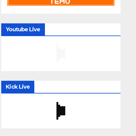
Youtube Live
Kick Live