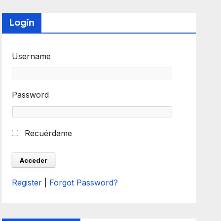
Login
Username
Password
Recuérdame
Register
|
Forgot Password?