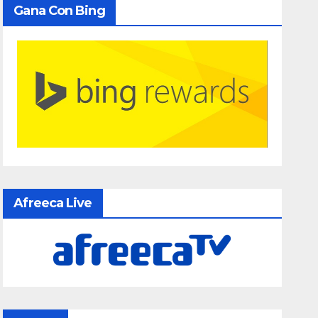
Gana Con Bing
Afreeca Live