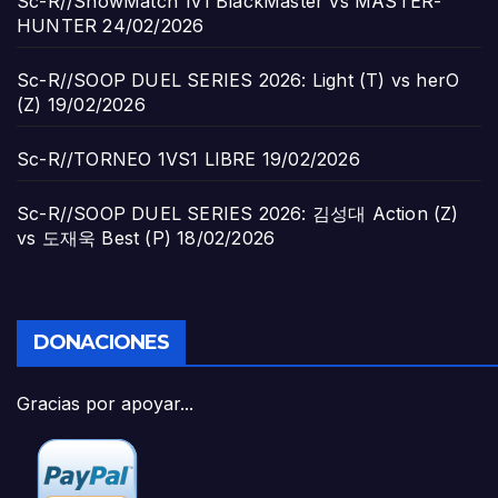
Sc-R//ShowMatch 1v1 BlackMaster vs MASTER-
HUNTER
24/02/2026
Sc-R//SOOP DUEL SERIES 2026: Light (T) vs herO
(Z)
19/02/2026
Sc-R//TORNEO 1VS1 LIBRE
19/02/2026
Sc-R//SOOP DUEL SERIES 2026: 김성대 Action (Z)
vs 도재욱 Best (P)
18/02/2026
DONACIONES
Gracias por apoyar...