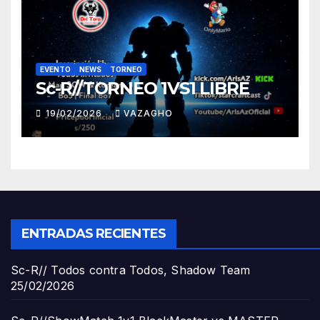
EVENTO
NEWS
TORNEO
Sc-R//TORNEO 1VS1 LIBRE
19/02/2026
VAZAGHO
ENTRADAS RECIENTES
Sc-R// Todos contra Todos, Shadow Team
25/02/2026