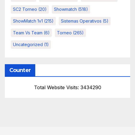
SC2 Torneo
(20)
Showmatch
(518)
ShowMatch 1v1
(215)
Sistemas Operativos
(5)
Team Vs Team
(6)
Torneo
(265)
Uncategorized
(1)
Counter
Total Website Visits: 3434290