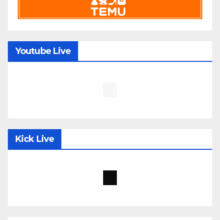
Youtube Live
Kick Live