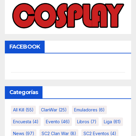
FACEBOOK
Categorías
All Kill
(55)
ClanWar
(25)
Emuladores
(6)
Encuesta
(4)
Evento
(46)
Libros
(7)
Liga
(61)
News
(97)
SC2 Clan War
(8)
SC2 Eventos
(4)