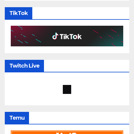
TikTok
Twitch Live
Temu