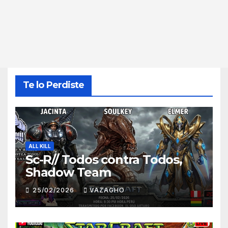
Te lo Perdiste
ALL KILL
Sc-R// Todos contra Todos,
Shadow Team
25/02/2026
VAZAGHO