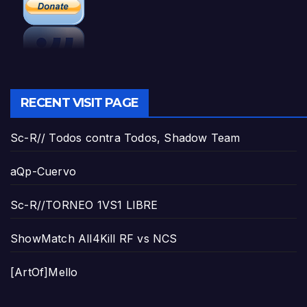
RECENT VISIT PAGE
Sc-R// Todos contra Todos, Shadow Team
aQp-Cuervo
Sc-R//TORNEO 1VS1 LIBRE
ShowMatch All4Kill RF vs NCS
[ArtOf]Mello