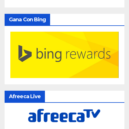
Gana Con Bing
Afreeca Live