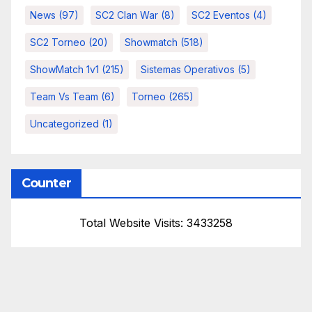
News
(97)
SC2 Clan War
(8)
SC2 Eventos
(4)
SC2 Torneo
(20)
Showmatch
(518)
ShowMatch 1v1
(215)
Sistemas Operativos
(5)
Team Vs Team
(6)
Torneo
(265)
Uncategorized
(1)
Counter
Total Website Visits: 3433258