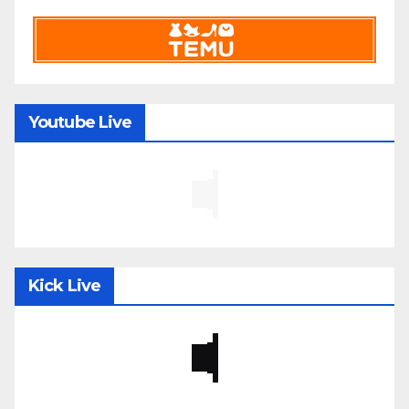
Youtube Live
Kick Live