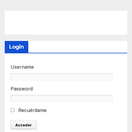
Login
Username
Password
Recuérdame