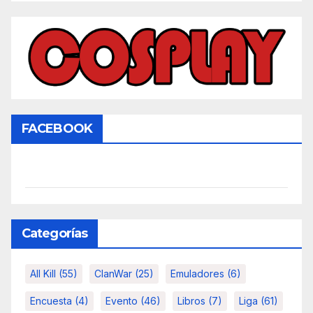
FACEBOOK
Categorías
All Kill
(55)
ClanWar
(25)
Emuladores
(6)
Encuesta
(4)
Evento
(46)
Libros
(7)
Liga
(61)