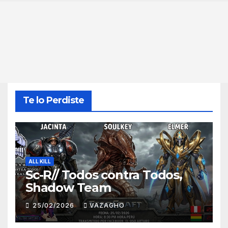
Te lo Perdiste
ALL KILL
Sc-R// Todos contra Todos,
Shadow Team
25/02/2026
VAZAGHO