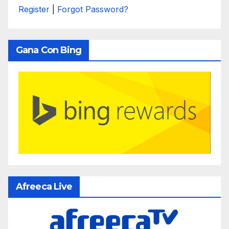
Register
|
Forgot Password?
Gana Con Bing
Afreeca Live