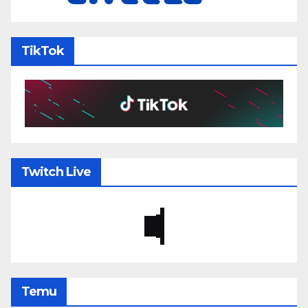
TikTok
Twitch Live
Temu