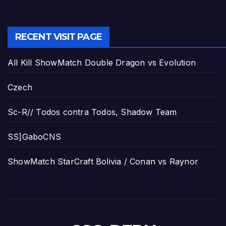
RECENT VISIT PAGE
All Kill ShowMatch Double Dragon vs Evolution
Czech
Sc-R// Todos contra Todos, Shadow Team
SS]GaboCNS
ShowMatch StarCraft Bolivia / Conan vs Raynor