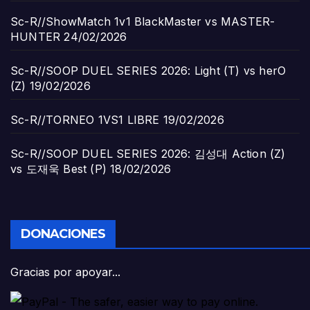
Sc-R//ShowMatch 1v1 BlackMaster vs MASTER-
HUNTER
24/02/2026
Sc-R//SOOP DUEL SERIES 2026: Light (T) vs herO
(Z)
19/02/2026
Sc-R//TORNEO 1VS1 LIBRE
19/02/2026
Sc-R//SOOP DUEL SERIES 2026: 김성대 Action (Z)
vs 도재욱 Best (P)
18/02/2026
DONACIONES
Gracias por apoyar...