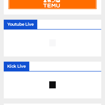
Youtube Live
Kick Live