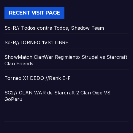
RECENT VISIT PAGE
Sc-R// Todos contra Todos, Shadow Team
Sc-R//TORNEO 1VS1 LIBRE
ShowMatch ClanWar Regimiento Strudel vs Starcraft
Clan Friends
Torneo X1 DEDO //Rank E-F
SC2// CLAN WAR de Starcraft 2 Clan Oige VS
GoPeru