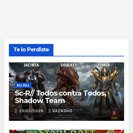
Te lo Perdiste
ALL KILL
Sc-R// Todos contra Todos,
Shadow Team
25/02/2026
VAZAGHO