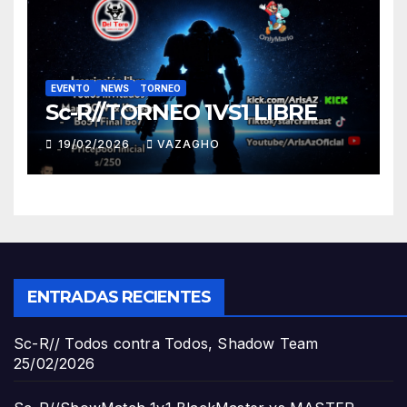
EVENTO
NEWS
TORNEO
Sc-R//TORNEO 1VS1 LIBRE
19/02/2026
VAZAGHO
ENTRADAS RECIENTES
Sc-R// Todos contra Todos, Shadow Team
25/02/2026