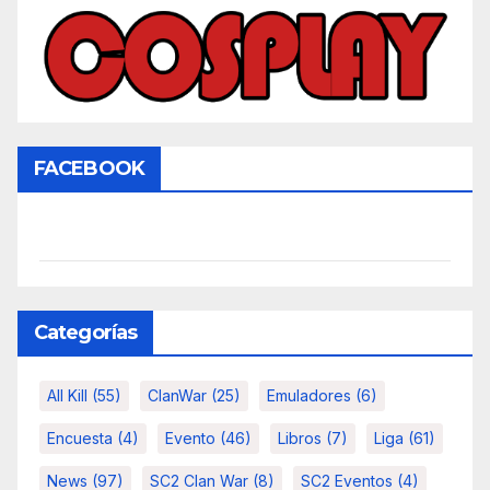
FACEBOOK
Categorías
All Kill
(55)
ClanWar
(25)
Emuladores
(6)
Encuesta
(4)
Evento
(46)
Libros
(7)
Liga
(61)
News
(97)
SC2 Clan War
(8)
SC2 Eventos
(4)