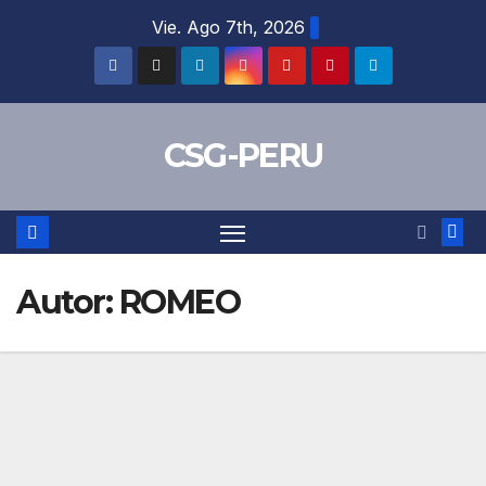
Skip
Vie. Ago 7th, 2026
to
content
CSG-PERU
Autor:
ROMEO