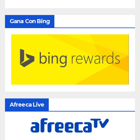
Gana Con Bing
Afreeca Live