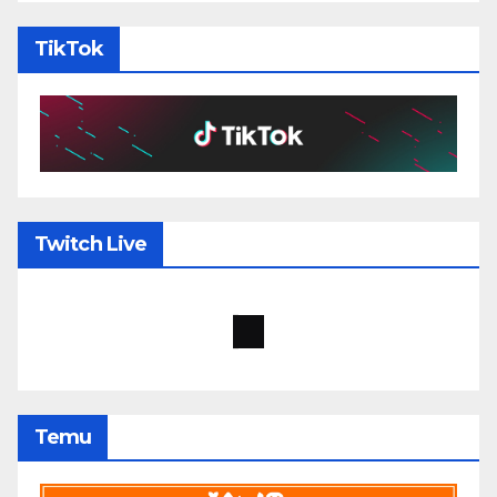
TikTok
Twitch Live
Temu