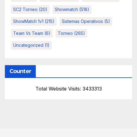
SC2 Torneo
(20)
Showmatch
(518)
ShowMatch 1v1
(215)
Sistemas Operativos
(5)
Team Vs Team
(6)
Torneo
(265)
Uncategorized
(1)
Counter
Total Website Visits: 3433313