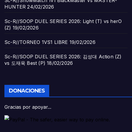
Sc-R//ShowMatch 1v1 BlackMaster vs MASTER-
HUNTER
24/02/2026
Sc-R//SOOP DUEL SERIES 2026: Light (T) vs herO
(Z)
19/02/2026
Sc-R//TORNEO 1VS1 LIBRE
19/02/2026
Sc-R//SOOP DUEL SERIES 2026: 김성대 Action (Z)
vs 도재욱 Best (P)
18/02/2026
DONACIONES
Gracias por apoyar...