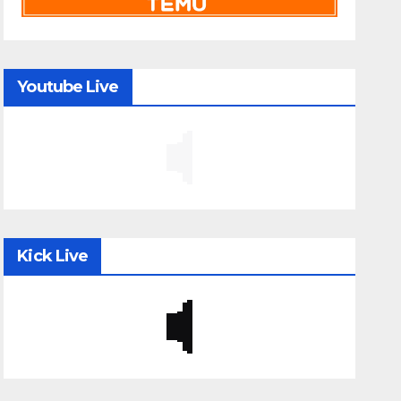
Youtube Live
Kick Live