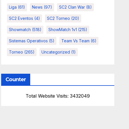
Liga
(61)
News
(97)
SC2 Clan War
(8)
SC2 Eventos
(4)
SC2 Torneo
(20)
Showmatch
(518)
ShowMatch 1v1
(215)
Sistemas Operativos
(5)
Team Vs Team
(6)
Torneo
(265)
Uncategorized
(1)
Counter
Total Website Visits: 3432049