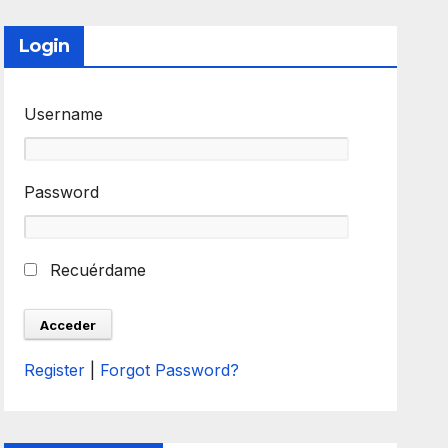
Login
Username
Password
Recuérdame
Register
|
Forgot Password?