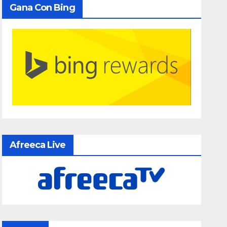
Gana Con Bing
Afreeca Live