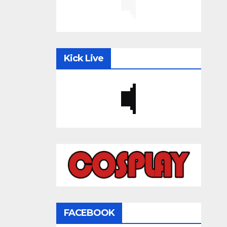
Kick Live
FACEBOOK