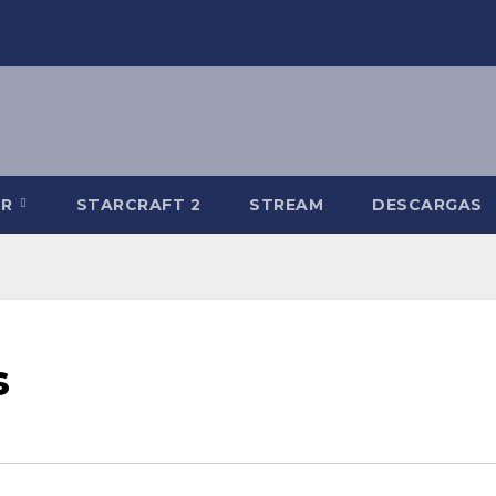
-R
STARCRAFT 2
STREAM
DESCARGAS
s