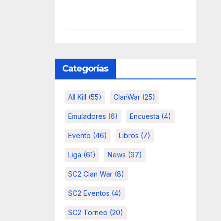
Categorías
All Kill
(55)
ClanWar
(25)
Emuladores
(6)
Encuesta
(4)
Evento
(46)
Libros
(7)
Liga
(61)
News
(97)
SC2 Clan War
(8)
SC2 Eventos
(4)
SC2 Torneo
(20)