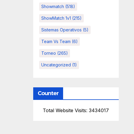
Showmatch
(518)
ShowMatch 1v1
(215)
Sistemas Operativos
(5)
Team Vs Team
(6)
Torneo
(265)
Uncategorized
(1)
Counter
Total Website Visits: 3434017