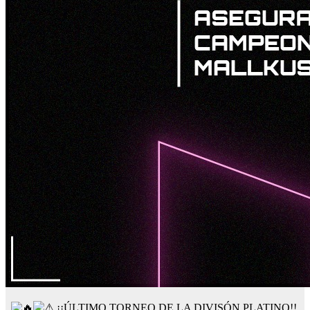
¡¡ÚLTIMO TORNEO DE LA DIVISÓN PLATINO!!