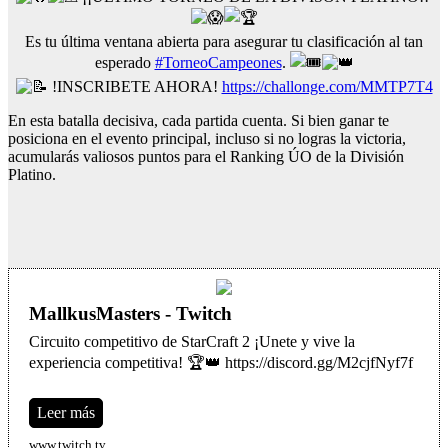
Es tu última ventana abierta para asegurar tu clasificación al tan
esperado
#TorneoCampeones
.
!INSCRIBETE AHORA!
https://challonge.com/MMTP7T4
En esta batalla decisiva, cada partida cuenta. Si bien ganar te
posiciona en el evento principal, incluso si no logras la victoria,
acumularás valiosos puntos para el Ranking ÚO de la División
Platino.
MallkusMasters - Twitch
Circuito competitivo de StarCraft 2 ¡Unete y vive la
experiencia competitiva! 🏆👑 https://discord.gg/M2cjfNyf7f
Leer más
www.twitch.tv