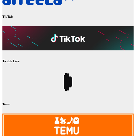
TikTok
Twitch Live
Temu