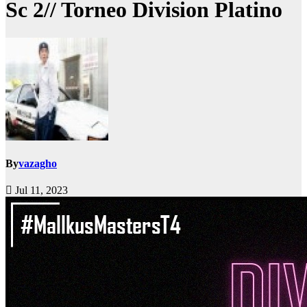
Sc 2// Torneo Division Platino
By
vazagho
Jul 11, 2023