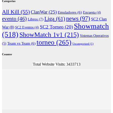
Categorías
All Kill
(55)
ClanWar
(25)
Emuladores
(6)
Encuesta
(4)
news
(97)
Liga
(61)
evento
(46)
Libros
(7)
SC2 Clan
Showmatch
SC2 Torneo
(20)
War
(8)
SC2 Eventos
(4)
(518)
ShowMatch 1v1
(215)
Sistemas Operativos
torneo
(265)
(5)
Team vs Team
(6)
Uncategorized
(1)
Counter
Total Website Visits: 3433713