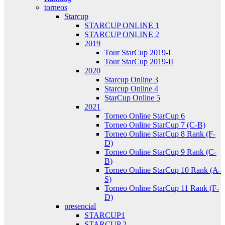
torneos
Starcup
STARCUP ONLINE 1
STARCUP ONLINE 2
2019
Tour StarCup 2019-I
Tour StarCup 2019-II
2020
Starcup Online 3
Starcup Online 4
StarCup Online 5
2021
Torneo Online StarCup 6
Torneo Online StarCup 7 (C-B)
Torneo Online StarCup 8 Rank (F-
D)
Torneo Online StarCup 9 Rank (C-
B)
Torneo Online StarCup 10 Rank (A-
S)
Torneo Online StarCup 11 Rank (F-
D)
presencial
STARCUP1
STARCUP 2