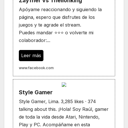
Zayfher vs Thelionking
Apóyame reaccionando y siguiendo la
página, espero que disfrutes de los
juegos y te agrade el stream.
Puedes mandar ⭐⭐⭐ o volverte mi
colaborador:...
Leer más
www.facebook.com
Style Gamer
Style Gamer, Lima. 3,285 likes · 374
talking about this. ¡Hola! Soy Raúl, gamer
de toda la vida desde Atari, Nintendo,
Play y PC. Acompáñame en esta