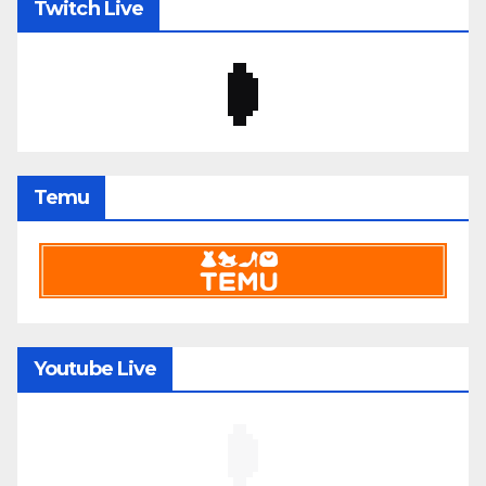
Twitch Live
Temu
Youtube Live