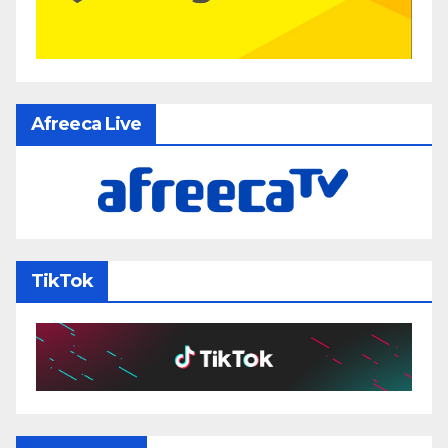
Afreeca Live
TikTok