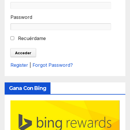
Password
Recuérdame
Register
|
Forgot Password?
Gana Con Bing