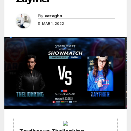
By
vazagho
MAR 1, 2022