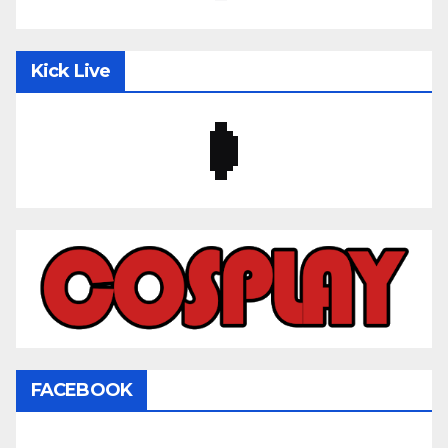
Kick Live
FACEBOOK