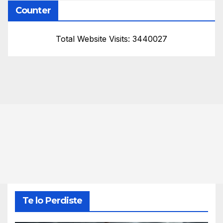
Counter
Total Website Visits: 3440027
Te lo Perdiste