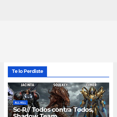
Te lo Perdiste
ALL KILL
Sc-R// Todos contra Todos,
Shadow Team