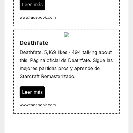
Leer más
www.facebook.com
Deathfate
Deathfate. 5,169 likes · 494 talking about
this. Página oficial de Deathfate. Sigue las
mejores partidas pros y aprende de
Starcraft Remasterizado.
Leer más
www.facebook.com