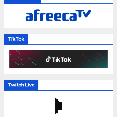
TikTok
Twitch Live