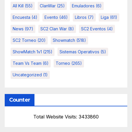
All Kill
(55)
ClanWar
(25)
Emuladores
(6)
Encuesta
(4)
Evento
(46)
Libros
(7)
Liga
(61)
News
(97)
SC2 Clan War
(8)
SC2 Eventos
(4)
SC2 Torneo
(20)
Showmatch
(518)
ShowMatch 1v1
(215)
Sistemas Operativos
(5)
Team Vs Team
(6)
Torneo
(265)
Uncategorized
(1)
Counter
Total Website Visits: 3433860