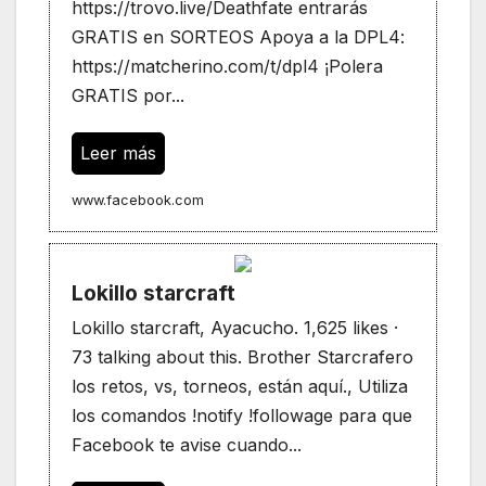
https://trovo.live/Deathfate entrarás
GRATIS en SORTEOS Apoya a la DPL4:
https://matcherino.com/t/dpl4 ¡Polera
GRATIS por...
Leer más
www.facebook.com
Lokillo starcraft
Lokillo starcraft, Ayacucho. 1,625 likes ·
73 talking about this. Brother Starcrafero
los retos, vs, torneos, están aquí., Utiliza
los comandos !notify !followage para que
Facebook te avise cuando...