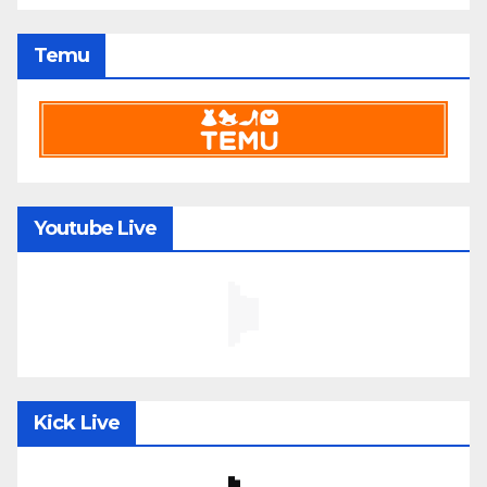
Temu
Youtube Live
Kick Live