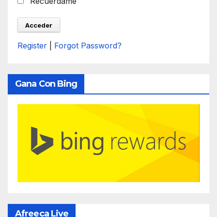
Recuérdame
Register
|
Forgot Password?
Gana Con Bing
Afreeca Live