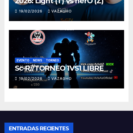
2026: Light (T) vs herO (Z)
19/02/2026
VAZAGHO
EVENTO
NEWS
TORNEO
Sc-R//TORNEO 1VS1 LIBRE
19/02/2026
VAZAGHO
ENTRADAS RECIENTES