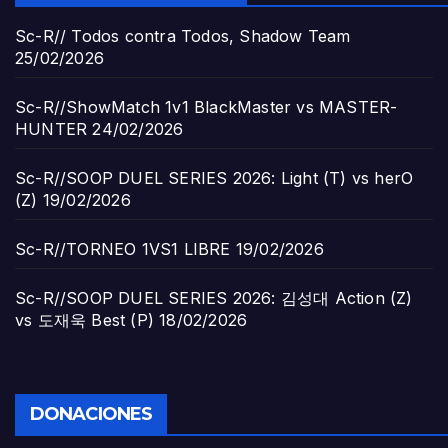
Sc-R// Todos contra Todos, Shadow Team
25/02/2026
Sc-R//ShowMatch 1v1 BlackMaster vs MASTER-
HUNTER
24/02/2026
Sc-R//SOOP DUEL SERIES 2026: Light (T) vs herO
(Z)
19/02/2026
Sc-R//TORNEO 1VS1 LIBRE
19/02/2026
Sc-R//SOOP DUEL SERIES 2026: 김성대 Action (Z)
vs 도재욱 Best (P)
18/02/2026
DONACIONES