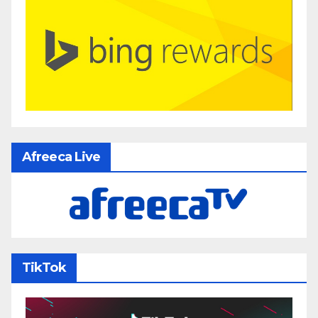
Afreeca Live
TikTok