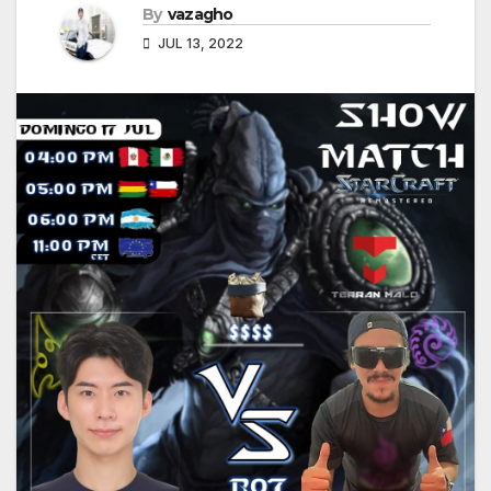
By
vazagho
JUL 13, 2022