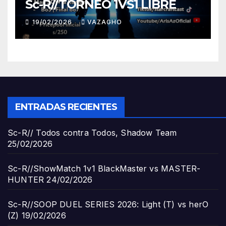
Sc-R//TORNEO 1VS1 LIBRE
19/02/2026
VAZAGHO
ENTRADAS RECIENTES
Sc-R// Todos contra Todos, Shadow Team
25/02/2026
Sc-R//ShowMatch 1v1 BlackMaster vs MASTER-
HUNTER
24/02/2026
Sc-R//SOOP DUEL SERIES 2026: Light (T) vs herO
(Z)
19/02/2026