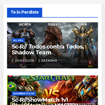
Te lo Perdiste
ALL KILL
Sc-R// Todos contra Todos,
Shadow Team
25/02/2026
VAZAGHO
SHOWMATCH 1V1
Sc-R//ShowMatch 1v1