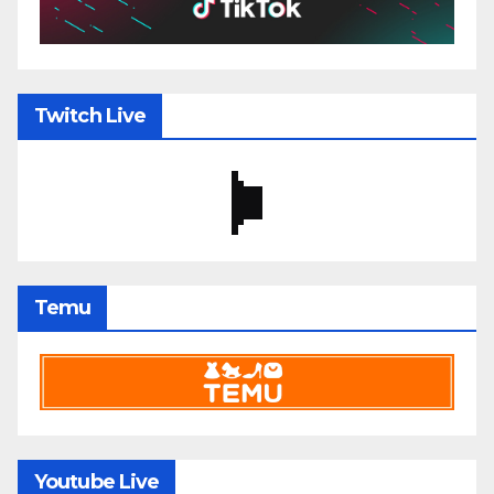
Twitch Live
Temu
Youtube Live