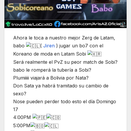
Ahora le toca a nuestro mejor Zerg de Latam,
babo
(
Jiren
) jugar un bo7 con el
Koreano de moda en Latam Sobi
Será realmente el PvZ su peor match de Sobi?
babo le romperá la tubería a Sobi?
Plumiiiii viajará a Bolivia por Nata?
Don Sata ya habrá tramitado su cambio de
sexo?
Nose pueden perder todo esto el día Domingo
17
4:00PM
5:00PM