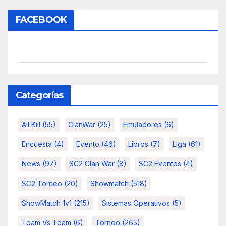
FACEBOOK
Categorías
All Kill
(55)
ClanWar
(25)
Emuladores
(6)
Encuesta
(4)
Evento
(46)
Libros
(7)
Liga
(61)
News
(97)
SC2 Clan War
(8)
SC2 Eventos
(4)
SC2 Torneo
(20)
Showmatch
(518)
ShowMatch 1v1
(215)
Sistemas Operativos
(5)
Team Vs Team
(6)
Torneo
(265)