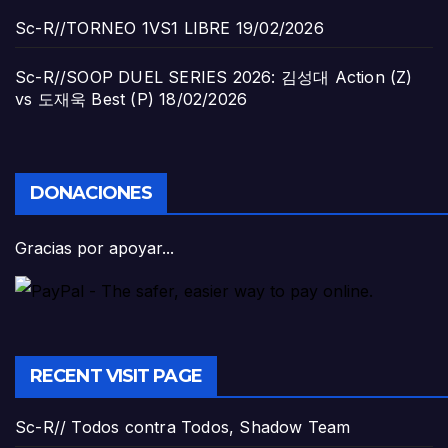
Sc-R//TORNEO 1VS1 LIBRE
19/02/2026
Sc-R//SOOP DUEL SERIES 2026: 김성대 Action (Z)
vs 도재욱 Best (P)
18/02/2026
DONACIONES
Gracias por apoyar...
RECENT VISIT PAGE
Sc-R// Todos contra Todos, Shadow Team