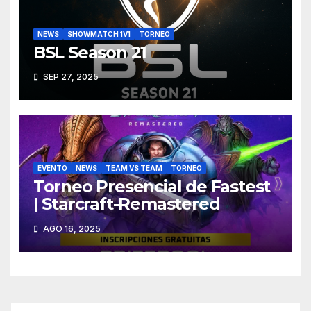
NEWS
SHOWMATCH 1V1
TORNEO
BSL Season 21
SEP 27, 2025
EVENTO
NEWS
TEAM VS TEAM
TORNEO
Torneo Presencial de Fastest
| Starcraft-Remastered
AGO 16, 2025