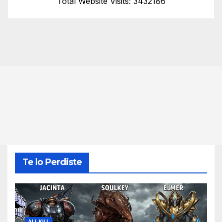
Total Website Visits: 3432186
Te lo Perdiste
ALL KILL