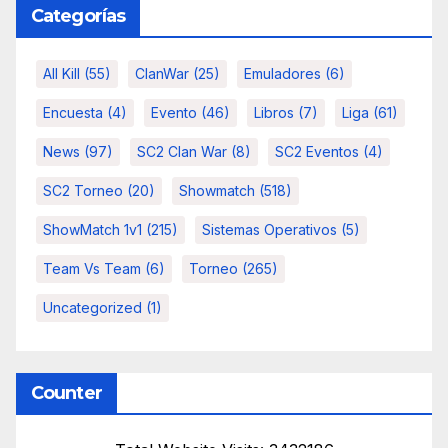
Categorías
All Kill
(55)
ClanWar
(25)
Emuladores
(6)
Encuesta
(4)
Evento
(46)
Libros
(7)
Liga
(61)
News
(97)
SC2 Clan War
(8)
SC2 Eventos
(4)
SC2 Torneo
(20)
Showmatch
(518)
ShowMatch 1v1
(215)
Sistemas Operativos
(5)
Team Vs Team
(6)
Torneo
(265)
Uncategorized
(1)
Counter