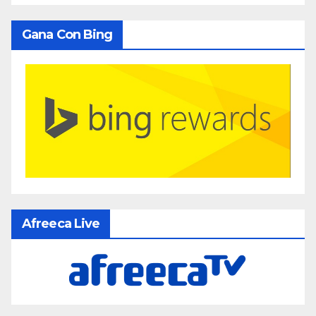
Gana Con Bing
Afreeca Live