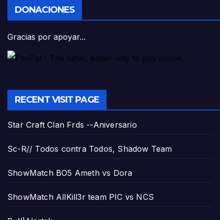
DONACIONES
Gracias por apoyar...
RECENT VISIT PAGE
Star Craft Clan Frds --Aniversario
Sc-R// Todos contra Todos, Shadow Team
ShowMatch BO5 Ameth vs Dora
ShowMatch AllKill3r team PIC vs NCS