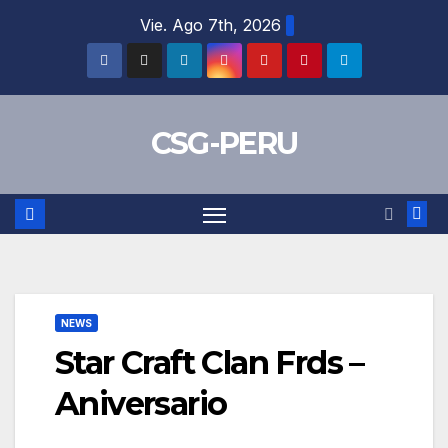
Skip
Vie. Ago 7th, 2026
to
content
CSG-PERU
NEWS
Star Craft Clan Frds –
Aniversario