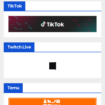
TikTok
Twitch Live
Temu