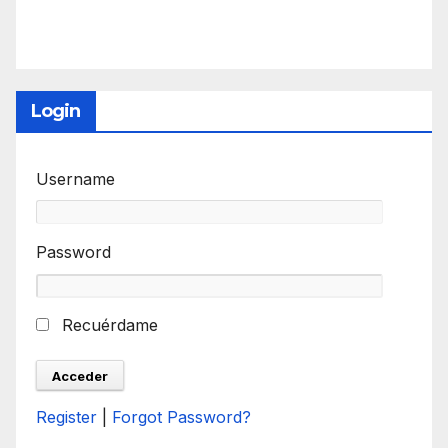
Login
Username
Password
Recuérdame
Register
|
Forgot Password?