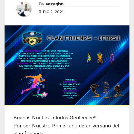
By
vazagho
DIC 2, 2021
Buenas Nochez a todos Genteeeee!!
Por ser Nuestro Primer año de aniversario del
clan [Friends].