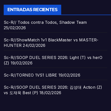
ENTRADAS RECIENTES
Sc-R// Todos contra Todos, Shadow Team
25/02/2026
Sc-R//ShowMatch 1v1 BlackMaster vs MASTER-
HUNTER
24/02/2026
Sc-R//SOOP DUEL SERIES 2026: Light (T) vs herO
(Z)
19/02/2026
Sc-R//TORNEO 1VS1 LIBRE
19/02/2026
Sc-R//SOOP DUEL SERIES 2026: 김성대 Action (Z)
vs 도재욱 Best (P)
18/02/2026