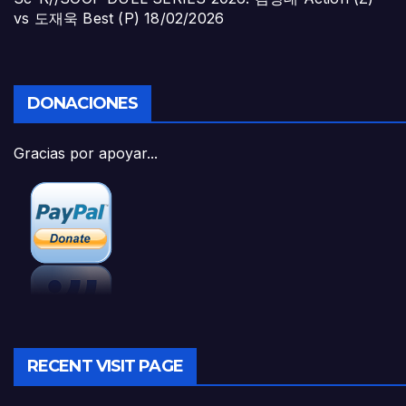
vs 도재욱 Best (P)
18/02/2026
DONACIONES
Gracias por apoyar...
RECENT VISIT PAGE