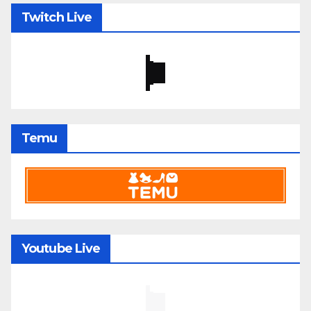
Twitch Live
Temu
Youtube Live