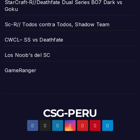
StarCraft-R//Deathfate Dual Series BO7 Dark vs
Goku
Sc-R// Todos contra Todos, Shadow Team
CWCL– SS vs Deathfate
Los Noob's del SC
GameRanger
CSG-PERU