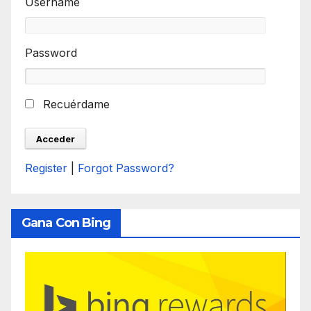
Username
Password
Recuérdame
Register
|
Forgot Password?
Gana Con Bing