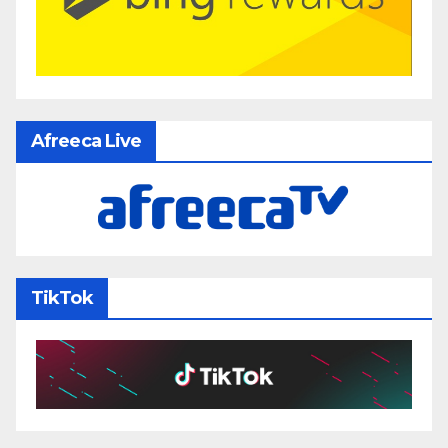
Afreeca Live
TikTok