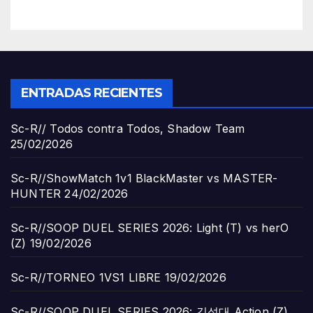
ENTRADAS RECIENTES
Sc-R// Todos contra Todos, Shadow Team
25/02/2026
Sc-R//ShowMatch 1v1 BlackMaster vs MASTER-
HUNTER
24/02/2026
Sc-R//SOOP DUEL SERIES 2026: Light (T) vs herO
(Z)
19/02/2026
Sc-R//TORNEO 1VS1 LIBRE
19/02/2026
Sc-R//SOOP DUEL SERIES 2026: 김성대 Action (Z)