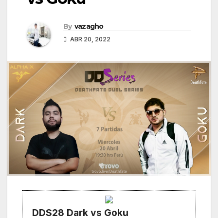
By
vazagho
ABR 20, 2022
DDS28 Dark vs Goku