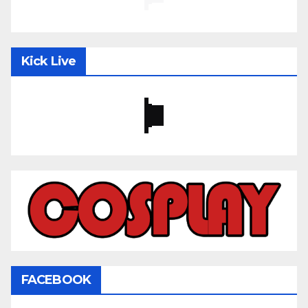
Kick Live
FACEBOOK