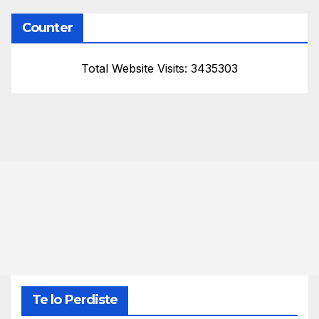
Counter
Total Website Visits: 3435303
Te lo Perdiste