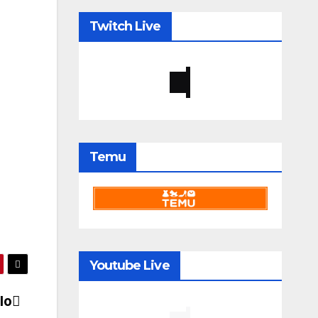
Twitch Live
Temu
Youtube Live
lo