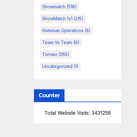
Showmatch
(518)
ShowMatch 1v1
(215)
Sistemas Operativos
(5)
Team Vs Team
(6)
Torneo
(265)
Uncategorized
(1)
Counter
Total Website Visits: 3431258