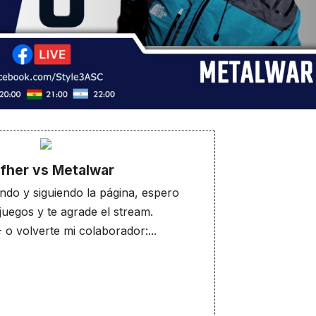
her vs Metalwar
do y siguiendo la página, espero
 juegos y te agrade el stream.
 volverte mi colaborador:...