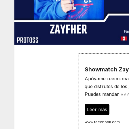
Showmatch Zayf
Apóyame reaccionan
que disfrutes de los
Puedes mandar ⭐⭐⭐ o
Leer más
www.facebook.com