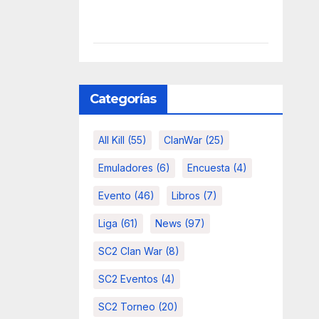
Categorías
All Kill
(55)
ClanWar
(25)
Emuladores
(6)
Encuesta
(4)
Evento
(46)
Libros
(7)
Liga
(61)
News
(97)
SC2 Clan War
(8)
SC2 Eventos
(4)
SC2 Torneo
(20)