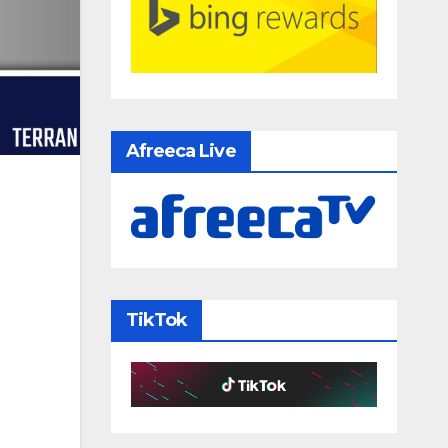
Afreeca Live
TikTok