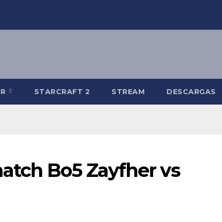
-R
STARCRAFT 2
STREAM
DESCARGAS
atch Bo5 Zayfher vs