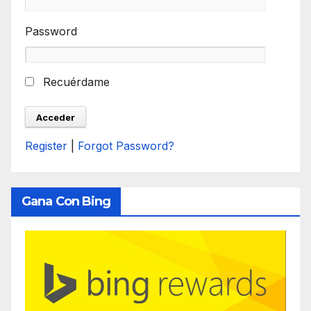
Password
Recuérdame
Register
|
Forgot Password?
Gana Con Bing