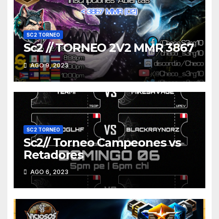
SC2 TORNEO
Sc2 // TORNEO 2V2 MMR 3867
AGO 9, 2023
SC2 TORNEO
Sc2// Torneo Campeones vs
Retadores
AGO 6, 2023