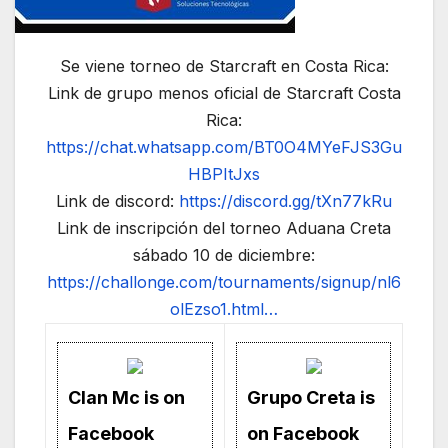
Se viene torneo de Starcraft en Costa Rica:
Link de grupo menos oficial de Starcraft Costa
Rica:
https://chat.whatsapp.com/BT0O4MYeFJS3Gu
HBPItJxs
Link de discord:
https://discord.gg/tXn77kRu
Link de inscripción del torneo Aduana Creta
sábado 10 de diciembre:
https://challonge.com/tournaments/signup/nl6
olEzso1.html…
Clan Mc is on
Grupo Creta is
Facebook
on Facebook