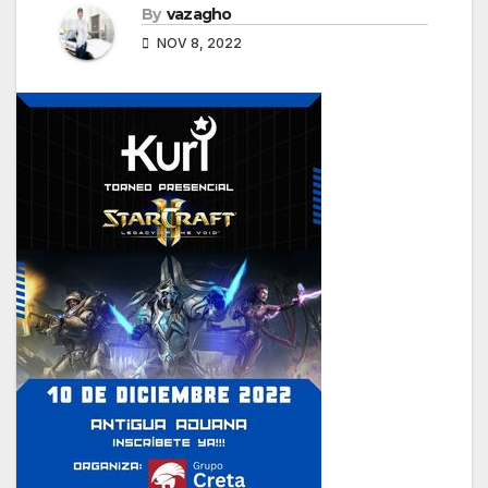
By
vazagho
NOV 8, 2022