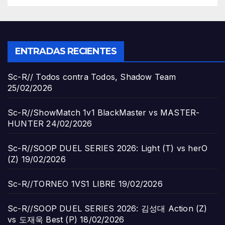
ENTRADAS RECIENTES
Sc-R// Todos contra Todos, Shadow Team
25/02/2026
Sc-R//ShowMatch 1v1 BlackMaster vs MASTER-
HUNTER
24/02/2026
Sc-R//SOOP DUEL SERIES 2026: Light (T) vs herO
(Z)
19/02/2026
Sc-R//TORNEO 1VS1 LIBRE
19/02/2026
Sc-R//SOOP DUEL SERIES 2026: 김성대 Action (Z)
vs 도재욱 Best (P)
18/02/2026