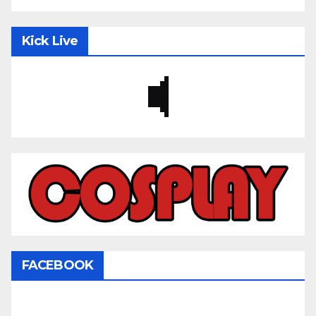
Kick Live
FACEBOOK