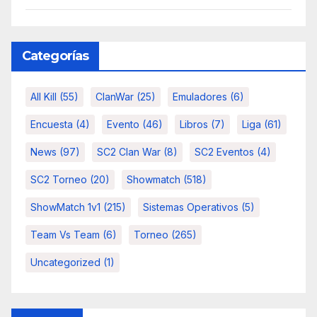
Categorías
All Kill
(55)
ClanWar
(25)
Emuladores
(6)
Encuesta
(4)
Evento
(46)
Libros
(7)
Liga
(61)
News
(97)
SC2 Clan War
(8)
SC2 Eventos
(4)
SC2 Torneo
(20)
Showmatch
(518)
ShowMatch 1v1
(215)
Sistemas Operativos
(5)
Team Vs Team
(6)
Torneo
(265)
Uncategorized
(1)