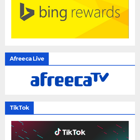
Afreeca Live
TikTok