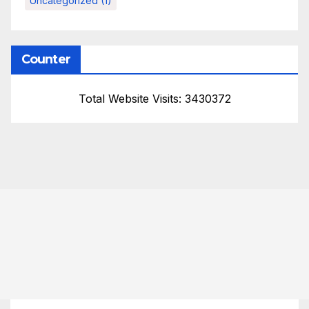
Uncategorized
(1)
Counter
Total Website Visits: 3430372