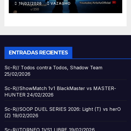
19/02/2026
VAZAGHO
ENTRADAS RECIENTES
Sc-R// Todos contra Todos, Shadow Team
25/02/2026
Sc-R//ShowMatch 1v1 BlackMaster vs MASTER-
HUNTER
24/02/2026
Sc-R//SOOP DUEL SERIES 2026: Light (T) vs herO
(Z)
19/02/2026
Sc-R//TORNEO 1VS1 LIBRE
19/02/2026