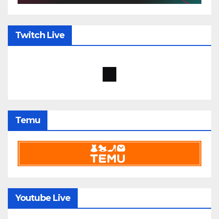
Twitch Live
Temu
Youtube Live