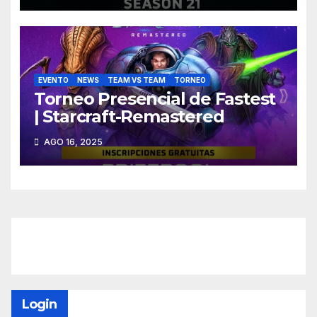
EVENTO
NEWS
TEAM VS TEAM
TORNEO
Torneo Presencial de Fastest
| Starcraft-Remastered
AGO 16, 2025
Login