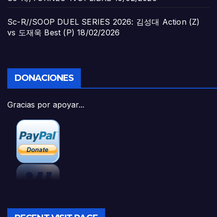
Sc-R//SOOP DUEL SERIES 2026: 김성대 Action (Z)
vs 도재욱 Best (P)
18/02/2026
DONACIONES
Gracias por apoyar...