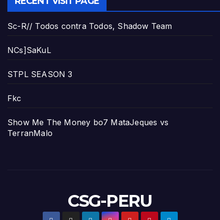
RECENT VISIT PAGE
Sc-R// Todos contra Todos, Shadow Team
NCs]SaKuL
STPL SEASON 3
Fkc
Show Me The Money bo7 MataJeques vs
TerranMalo
CSG-PERU