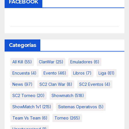
FACEBOOK
Categorías
All Kill
(55)
ClanWar
(25)
Emuladores
(6)
Encuesta
(4)
Evento
(46)
Libros
(7)
Liga
(61)
News
(97)
SC2 Clan War
(8)
SC2 Eventos
(4)
SC2 Torneo
(20)
Showmatch
(518)
ShowMatch 1v1
(215)
Sistemas Operativos
(5)
Team Vs Team
(6)
Torneo
(265)