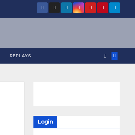
REPLAYS
Login