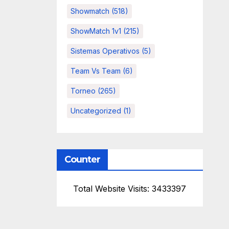
Showmatch
(518)
ShowMatch 1v1
(215)
Sistemas Operativos
(5)
Team Vs Team
(6)
Torneo
(265)
Uncategorized
(1)
Counter
Total Website Visits: 3433397