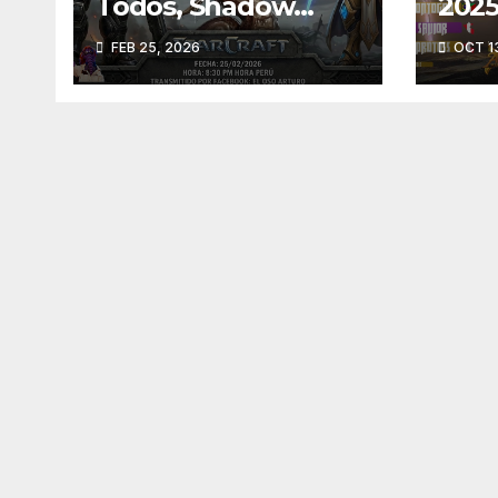
Todos, Shadow
2025 
Team
FEB 25, 2026
OCT 13