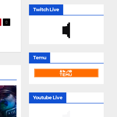
Twitch Live
Temu
Youtube Live