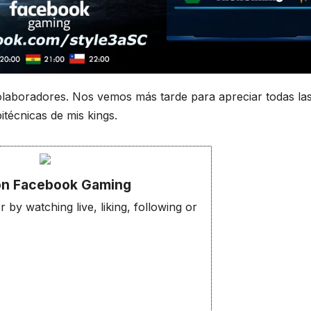
colaboradores. Nos vemos más tarde para apreciar todas la
técnicas de mis kings.
 on Facebook Gaming
by watching live, liking, following or