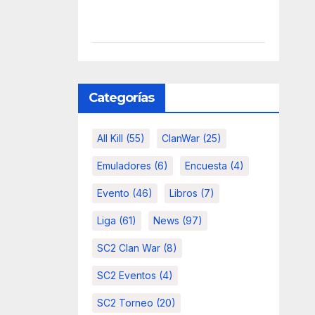
Categorías
All Kill
(55)
ClanWar
(25)
Emuladores
(6)
Encuesta
(4)
Evento
(46)
Libros
(7)
Liga
(61)
News
(97)
SC2 Clan War
(8)
SC2 Eventos
(4)
SC2 Torneo
(20)