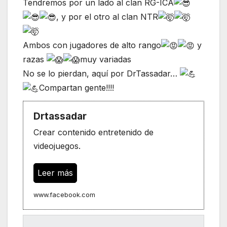
Tendremos por un lado al clan RG-ICA
, y por el otro al clan NTR
Ambos con jugadores de alto rango
y
razas
muy variadas
No se lo pierdan, aquí por DrTassadar…
Compartan gente!!!!
Drtassadar
Crear contenido entretenido de
videojuegos.
Leer más
www.facebook.com