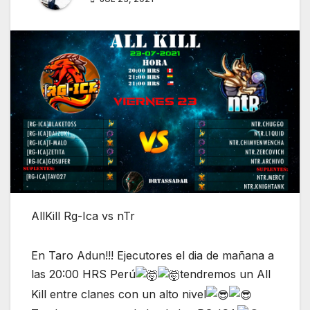
AllKill Rg-Ica vs nTr
En Taro Adun!!! Ejecutores el dia de mañana a
las 20:00 HRS Perú
tendremos un All
Kill entre clanes con un alto nivel