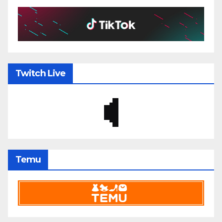
Twitch Live
Temu