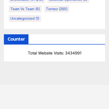
Team Vs Team
(6)
Torneo
(265)
Uncategorized
(1)
Counter
Total Website Visits: 3434991