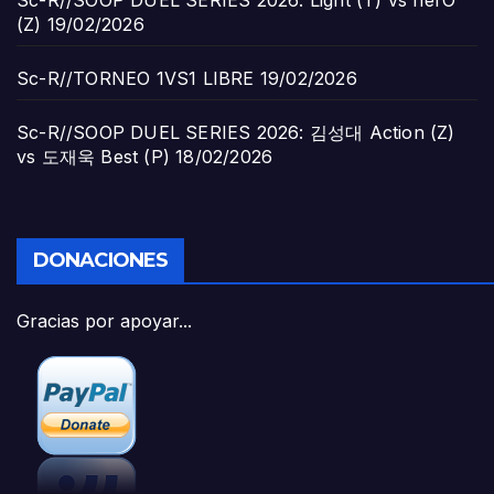
Sc-R//SOOP DUEL SERIES 2026: Light (T) vs herO
(Z)
19/02/2026
Sc-R//TORNEO 1VS1 LIBRE
19/02/2026
Sc-R//SOOP DUEL SERIES 2026: 김성대 Action (Z)
vs 도재욱 Best (P)
18/02/2026
DONACIONES
Gracias por apoyar...