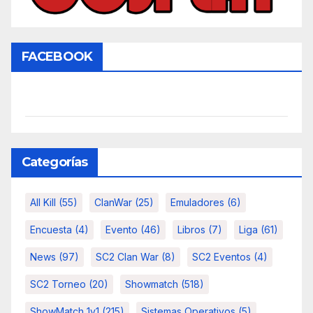
FACEBOOK
Categorías
All Kill
(55)
ClanWar
(25)
Emuladores
(6)
Encuesta
(4)
Evento
(46)
Libros
(7)
Liga
(61)
News
(97)
SC2 Clan War
(8)
SC2 Eventos
(4)
SC2 Torneo
(20)
Showmatch
(518)
ShowMatch 1v1
(215)
Sistemas Operativos
(5)