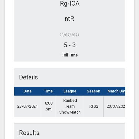
Rg-ICA
ntR
23/07/2021
5
-
3
Full Time
Details
Date
Time
League
Season
Match Day
Ranked
8:00
23/07/2021
Team
RTS2
23/07/2021
pm
ShowMatch
Results