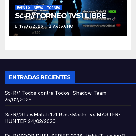
EVENTO
NEWS
TORNEO
Sc-R//TORNEO 1VS1 LIBRE
19/02/2026
VAZAGHO
ENTRADAS RECIENTES
Sc-R// Todos contra Todos, Shadow Team
25/02/2026
Sc-R//ShowMatch 1v1 BlackMaster vs MASTER-
HUNTER
24/02/2026