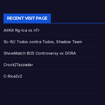
RECENT VISIT PAGE
AllKill Rg-Ica vs nTr
Sc-R// Todos contra Todos, Shadow Team
ShowMatch BO5 Controversy vs DORA
Crock]Tazzadar
C-Rica2v2