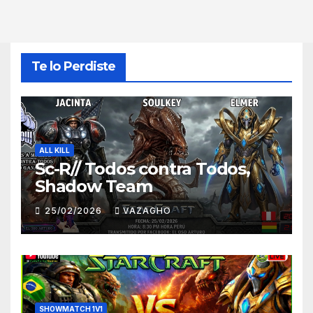
Te lo Perdiste
ALL KILL
Sc-R// Todos contra Todos,
Shadow Team
25/02/2026
VAZAGHO
SHOWMATCH 1V1