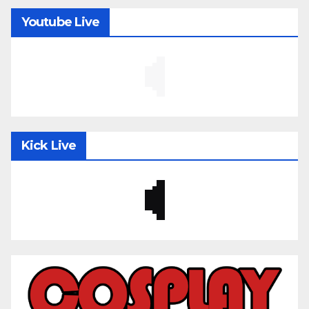
Youtube Live
Kick Live