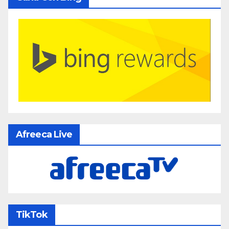
Afreeca Live
TikTok