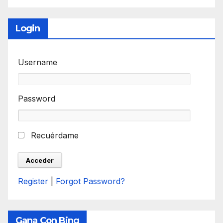
Login
Username
Password
Recuérdame
Register
|
Forgot Password?
Gana Con Bing