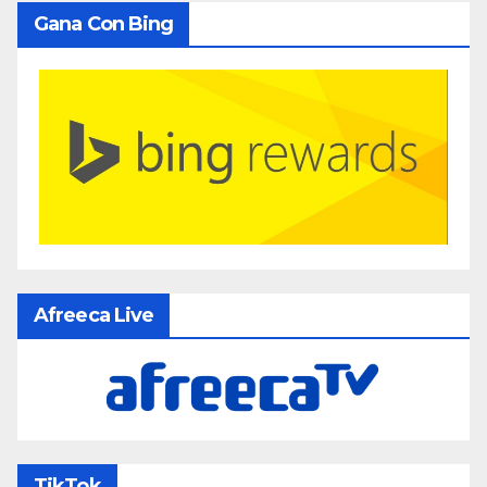
Gana Con Bing
Afreeca Live
TikTok