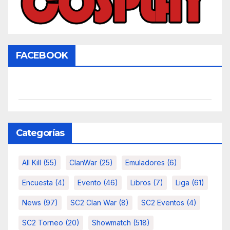
FACEBOOK
Categorías
All Kill
(55)
ClanWar
(25)
Emuladores
(6)
Encuesta
(4)
Evento
(46)
Libros
(7)
Liga
(61)
News
(97)
SC2 Clan War
(8)
SC2 Eventos
(4)
SC2 Torneo
(20)
Showmatch
(518)