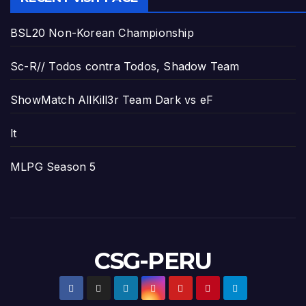
BSL20 Non-Korean Championship
Sc-R// Todos contra Todos, Shadow Team
ShowMatch AllKill3r Team Dark vs eF
lt
MLPG Season 5
CSG-PERU