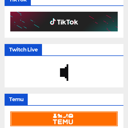
Twitch Live
Temu