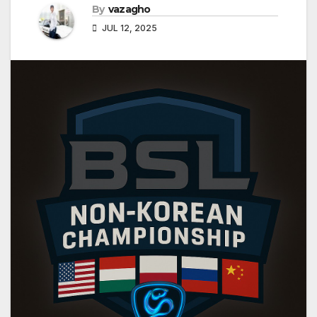
By
vazagho
JUL 12, 2025