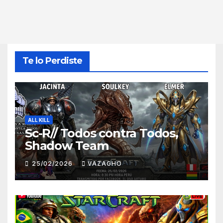
Te lo Perdiste
ALL KILL
Sc-R// Todos contra Todos,
Shadow Team
25/02/2026
VAZAGHO