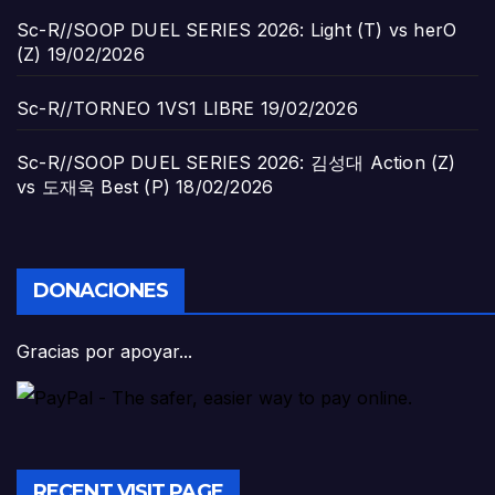
Sc-R//SOOP DUEL SERIES 2026: Light (T) vs herO
(Z)
19/02/2026
Sc-R//TORNEO 1VS1 LIBRE
19/02/2026
Sc-R//SOOP DUEL SERIES 2026: 김성대 Action (Z)
vs 도재욱 Best (P)
18/02/2026
DONACIONES
Gracias por apoyar...
RECENT VISIT PAGE