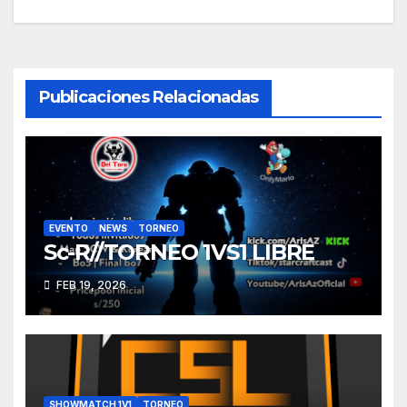
entradas
Publicaciones Relacionadas
EVENTO
NEWS
TORNEO
Sc-R//TORNEO 1VS1 LIBRE
FEB 19, 2026
SHOWMATCH 1V1
TORNEO