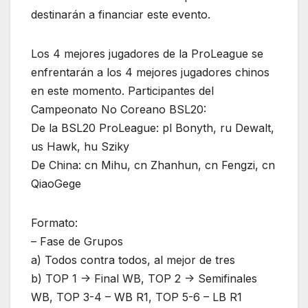
destinarán a financiar este evento.
Los 4 mejores jugadores de la ProLeague se
enfrentarán a los 4 mejores jugadores chinos
en este momento. Participantes del
Campeonato No Coreano BSL20:
De la BSL20 ProLeague: pl Bonyth, ru Dewalt,
us Hawk, hu Sziky
De China: cn Mihu, cn Zhanhun, cn Fengzi, cn
QiaoGege
Formato:
– Fase de Grupos
a) Todos contra todos, al mejor de tres
b) TOP 1 -> Final WB, TOP 2 -> Semifinales
WB, TOP 3-4 – WB R1, TOP 5-6 – LB R1