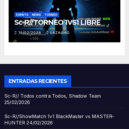
EVENTO
NEWS
TORNEO
Sc-R//TORNEO 1VS1 LIBRE
19/02/2026
VAZAGHO
ENTRADAS RECIENTES
Sc-R// Todos contra Todos, Shadow Team
25/02/2026
Sc-R//ShowMatch 1v1 BlackMaster vs MASTER-
HUNTER
24/02/2026