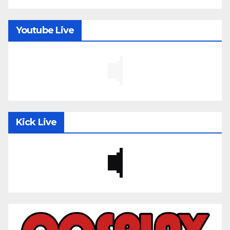
Youtube Live
Kick Live