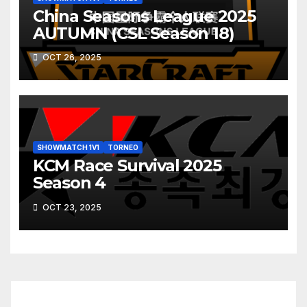
China Seasons League 2025
AUTUMN (CSL Season 18)
OCT 26, 2025
SHOWMATCH 1V1
TORNEO
KCM Race Survival 2025
Season 4
OCT 23, 2025