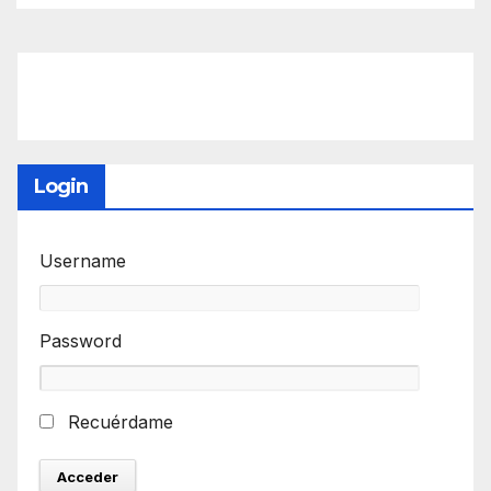
Login
Username
Password
Recuérdame