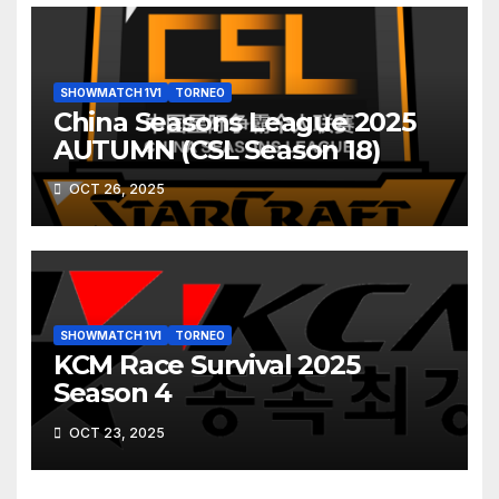
SHOWMATCH 1V1
TORNEO
China Seasons League 2025
AUTUMN (CSL Season 18)
OCT 26, 2025
SHOWMATCH 1V1
TORNEO
KCM Race Survival 2025
Season 4
OCT 23, 2025