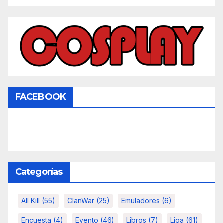
FACEBOOK
Categorías
All Kill
(55)
ClanWar
(25)
Emuladores
(6)
Encuesta
(4)
Evento
(46)
Libros
(7)
Liga
(61)