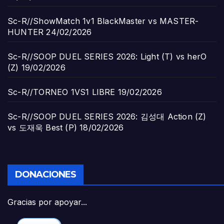
Sc-R//ShowMatch 1v1 BlackMaster vs MASTER-
HUNTER
24/02/2026
Sc-R//SOOP DUEL SERIES 2026: Light (T) vs herO
(Z)
19/02/2026
Sc-R//TORNEO 1VS1 LIBRE
19/02/2026
Sc-R//SOOP DUEL SERIES 2026: 김성대 Action (Z)
vs 도재욱 Best (P)
18/02/2026
DONACIONES
Gracias por apoyar...