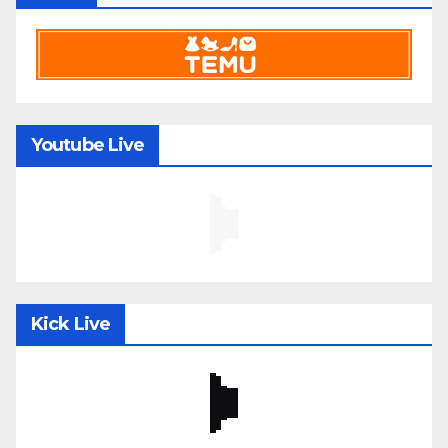
Youtube Live
Kick Live