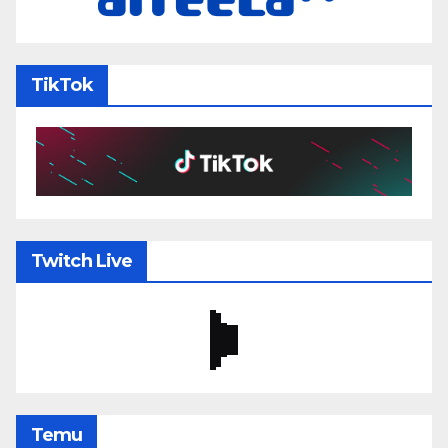
TikTok
Twitch Live
Temu