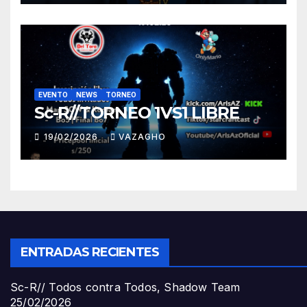
EVENTO
NEWS
TORNEO
Sc-R//TORNEO 1VS1 LIBRE
19/02/2026
VAZAGHO
ENTRADAS RECIENTES
Sc-R// Todos contra Todos, Shadow Team
25/02/2026