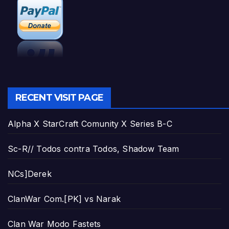
RECENT VISIT PAGE
Alpha X StarCraft Comunity X Series B-C
Sc-R// Todos contra Todos, Shadow Team
NCs]Derek
ClanWar Com.[PK] vs Narak
Clan War Modo Fastets