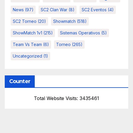
News
(97)
SC2 Clan War
(8)
SC2 Eventos
(4)
SC2 Torneo
(20)
Showmatch
(518)
ShowMatch 1v1
(215)
Sistemas Operativos
(5)
Team Vs Team
(6)
Torneo
(265)
Uncategorized
(1)
Counter
Total Website Visits: 3435461