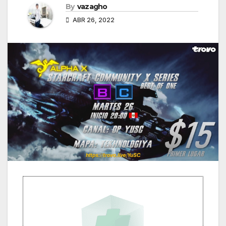
By
vazagho
ABR 26, 2022