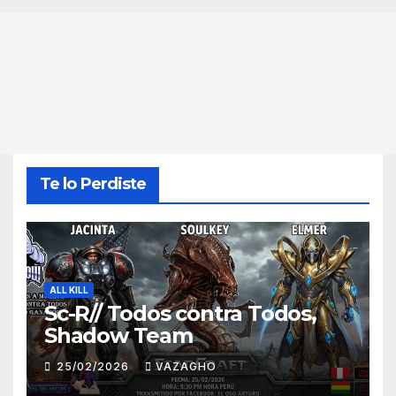
Te lo Perdiste
ALL KILL
Sc-R// Todos contra Todos,
Shadow Team
25/02/2026
VAZAGHO