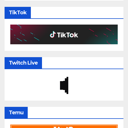
TikTok
Twitch Live
Temu