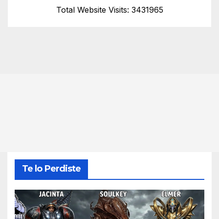
Total Website Visits: 3431965
Te lo Perdiste