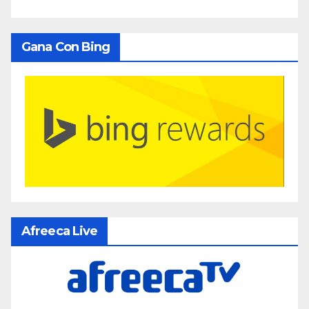
Gana Con Bing
Afreeca Live