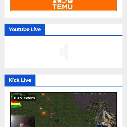
Youtube Live
Kick Live
60
viewers