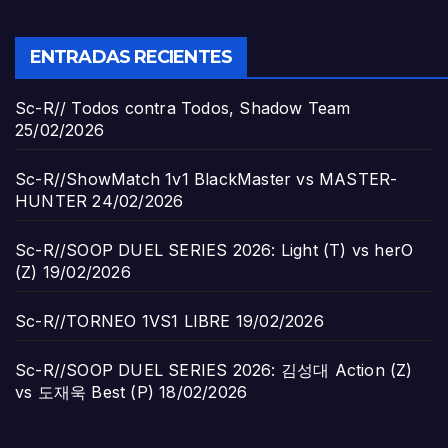
ENTRADAS RECIENTES
Sc-R// Todos contra Todos, Shadow Team
25/02/2026
Sc-R//ShowMatch 1v1 BlackMaster vs MASTER-
HUNTER
24/02/2026
Sc-R//SOOP DUEL SERIES 2026: Light (T) vs herO
(Z)
19/02/2026
Sc-R//TORNEO 1VS1 LIBRE
19/02/2026
Sc-R//SOOP DUEL SERIES 2026: 김성대 Action (Z)
vs 도재욱 Best (P)
18/02/2026