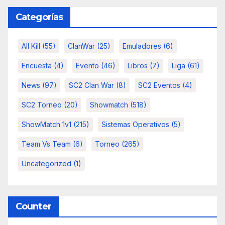
Categorías
All Kill
(55)
ClanWar
(25)
Emuladores
(6)
Encuesta
(4)
Evento
(46)
Libros
(7)
Liga
(61)
News
(97)
SC2 Clan War
(8)
SC2 Eventos
(4)
SC2 Torneo
(20)
Showmatch
(518)
ShowMatch 1v1
(215)
Sistemas Operativos
(5)
Team Vs Team
(6)
Torneo
(265)
Uncategorized
(1)
Counter