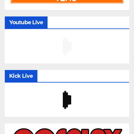
Youtube Live
Kick Live