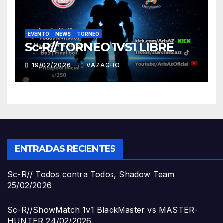
EVENTO
NEWS
TORNEO
Sc-R//TORNEO 1VS1 LIBRE
19/02/2026
VAZAGHO
ENTRADAS RECIENTES
Sc-R// Todos contra Todos, Shadow Team
25/02/2026
Sc-R//ShowMatch 1v1 BlackMaster vs MASTER-
HUNTER
24/02/2026