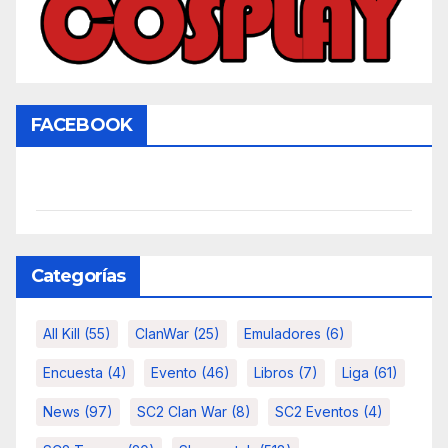
FACEBOOK
Categorías
All Kill
(55)
ClanWar
(25)
Emuladores
(6)
Encuesta
(4)
Evento
(46)
Libros
(7)
Liga
(61)
News
(97)
SC2 Clan War
(8)
SC2 Eventos
(4)