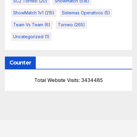
SC2 Torneo
(20)
Showmatch
(518)
ShowMatch 1v1
(215)
Sistemas Operativos
(5)
Team Vs Team
(6)
Torneo
(265)
Uncategorized
(1)
Counter
Total Website Visits: 3434485