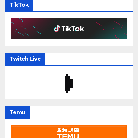
TikTok
Twitch Live
Temu