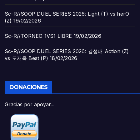
Sc-R//SOOP DUEL SERIES 2026: Light (T) vs herO
(Z)
19/02/2026
Sc-R//TORNEO 1VS1 LIBRE
19/02/2026
Sc-R//SOOP DUEL SERIES 2026: 김성대 Action (Z)
vs 도재욱 Best (P)
18/02/2026
DONACIONES
Gracias por apoyar...