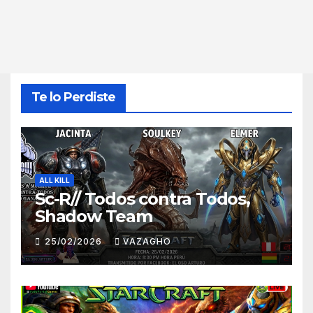
Te lo Perdiste
ALL KILL
Sc-R// Todos contra Todos,
Shadow Team
25/02/2026
VAZAGHO