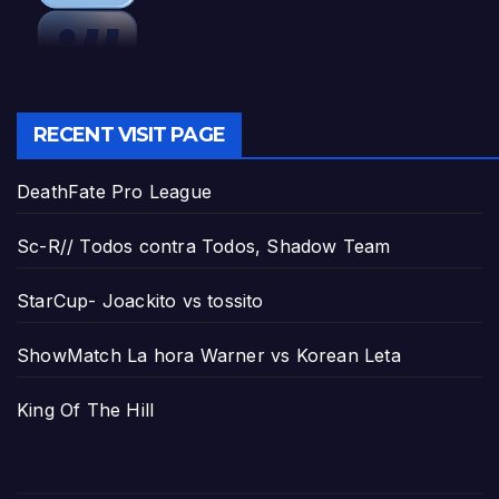
RECENT VISIT PAGE
DeathFate Pro League
Sc-R// Todos contra Todos, Shadow Team
StarCup- Joackito vs tossito
ShowMatch La hora Warner vs Korean Leta
King Of The Hill