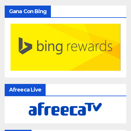
Gana Con Bing
Afreeca Live