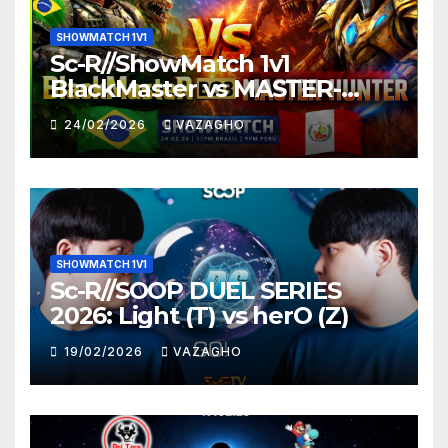
SHOWMATCH 1V1
Sc-R//ShowMatch 1v1
BlackMaster vs MASTER-
HUNTER
24/02/2026
VAZAGHO
SHOWMATCH 1V1
Sc-R//SOOP DUEL SERIES
2026: Light (T) vs herO (Z)
19/02/2026
VAZAGHO