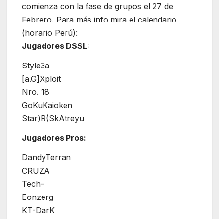
comienza con la fase de grupos el 27 de
Febrero. Para más info mira el calendario
(horario Perú):
Jugadores DSSL:
Style3a
[a.G]Xploit
Nro. 18
GoKuKaioken
Star)R(SkAtreyu
Jugadores Pros:
DandyTerran
CRUZA
Tech-
Eonzerg
KT-DarK