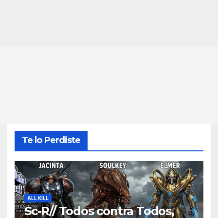
Te lo Perdiste
ALL KILL
Sc-R// Todos contra Todos,