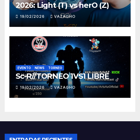
2026: Light (T) vs herO (Z)
19/02/2026
VAZAGHO
EVENTO
NEWS
TORNEO
Sc-R//TORNEO 1VS1 LIBRE
19/02/2026
VAZAGHO
ENTRADAS RECIENTES