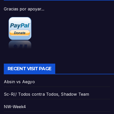
Gracias por apoyar...
RECENT VISIT PAGE
Absin vs Aegyo
Sc-R// Todos contra Todos, Shadow Team
NW-Week4