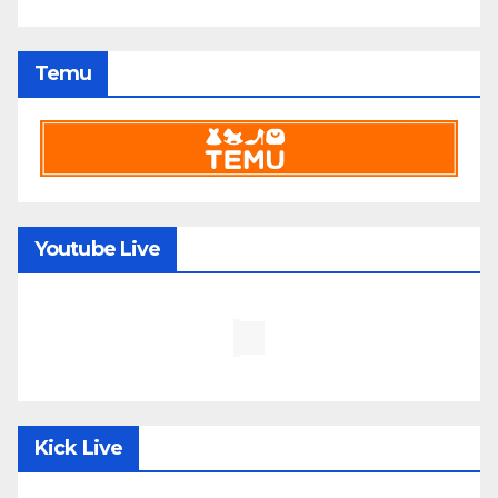
Temu
Youtube Live
Kick Live