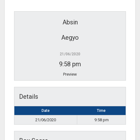
Absin
Aegyo
21/06/2020
9:58 pm
Preview
Details
Date
Time
21/06/2020
9:58 pm