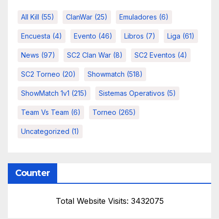
All Kill
(55)
ClanWar
(25)
Emuladores
(6)
Encuesta
(4)
Evento
(46)
Libros
(7)
Liga
(61)
News
(97)
SC2 Clan War
(8)
SC2 Eventos
(4)
SC2 Torneo
(20)
Showmatch
(518)
ShowMatch 1v1
(215)
Sistemas Operativos
(5)
Team Vs Team
(6)
Torneo
(265)
Uncategorized
(1)
Counter
Total Website Visits: 3432075