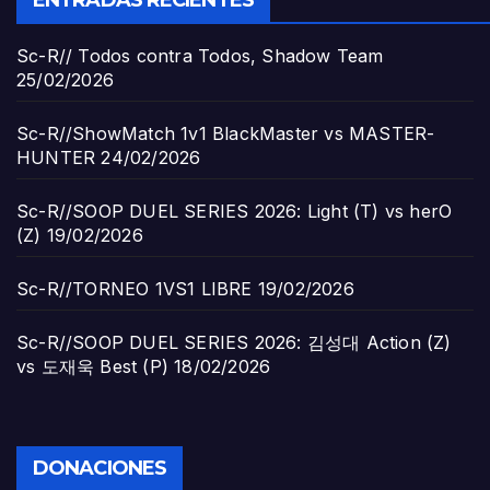
Sc-R// Todos contra Todos, Shadow Team
25/02/2026
Sc-R//ShowMatch 1v1 BlackMaster vs MASTER-
HUNTER
24/02/2026
Sc-R//SOOP DUEL SERIES 2026: Light (T) vs herO
(Z)
19/02/2026
Sc-R//TORNEO 1VS1 LIBRE
19/02/2026
Sc-R//SOOP DUEL SERIES 2026: 김성대 Action (Z)
vs 도재욱 Best (P)
18/02/2026
DONACIONES