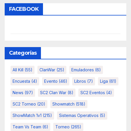
FACEBOOK
Categorías
All Kill
(55)
ClanWar
(25)
Emuladores
(6)
Encuesta
(4)
Evento
(46)
Libros
(7)
Liga
(61)
News
(97)
SC2 Clan War
(8)
SC2 Eventos
(4)
SC2 Torneo
(20)
Showmatch
(518)
ShowMatch 1v1
(215)
Sistemas Operativos
(5)
Team Vs Team
(6)
Torneo
(265)