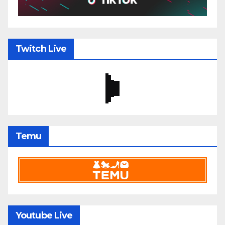
Twitch Live
Temu
Youtube Live