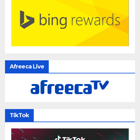
Afreeca Live
TikTok