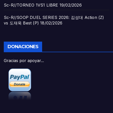
Sc-R//TORNEO 1VS1 LIBRE
19/02/2026
Sc-R//SOOP DUEL SERIES 2026: 김성대 Action (Z)
vs 도재욱 Best (P)
18/02/2026
DONACIONES
Gracias por apoyar...