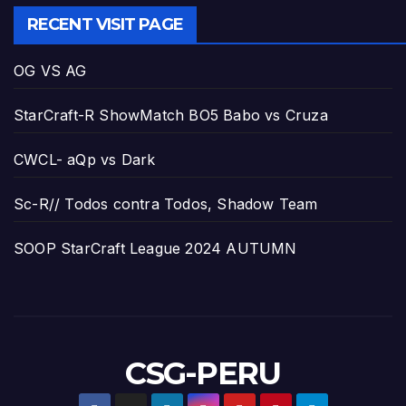
RECENT VISIT PAGE
OG VS AG
StarCraft-R ShowMatch BO5 Babo vs Cruza
CWCL- aQp vs Dark
Sc-R// Todos contra Todos, Shadow Team
SOOP StarCraft League 2024 AUTUMN
CSG-PERU