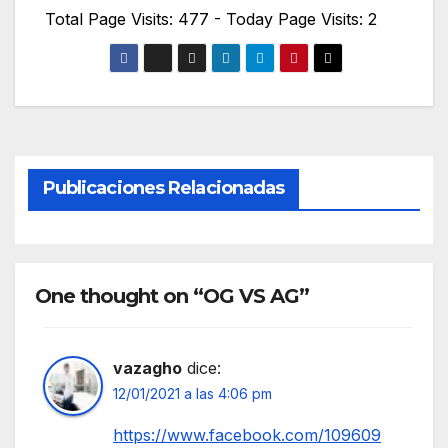
Total Page Visits: 477 - Today Page Visits: 2
Publicaciones Relacionadas
One thought on “OG VS AG”
vazagho
dice:
12/01/2021 a las 4:06 pm
https://www.facebook.com/109609