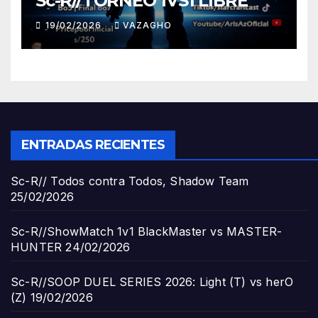
Sc-R//TORNEO 1VS1 LIBRE
19/02/2026
VAZAGHO
ENTRADAS RECIENTES
Sc-R// Todos contra Todos, Shadow Team
25/02/2026
Sc-R//ShowMatch 1v1 BlackMaster vs MASTER-
HUNTER
24/02/2026
Sc-R//SOOP DUEL SERIES 2026: Light (T) vs herO
(Z)
19/02/2026