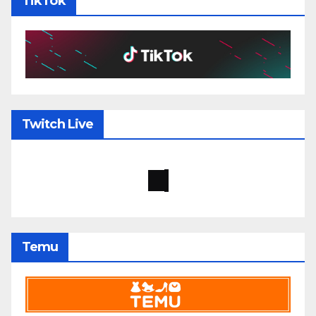
TikTok
Twitch Live
Temu