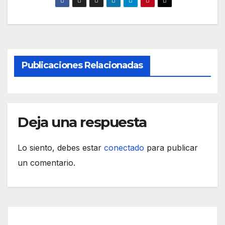
Publicaciones Relacionadas
Deja una respuesta
Lo siento, debes estar
conectado
para publicar
un comentario.