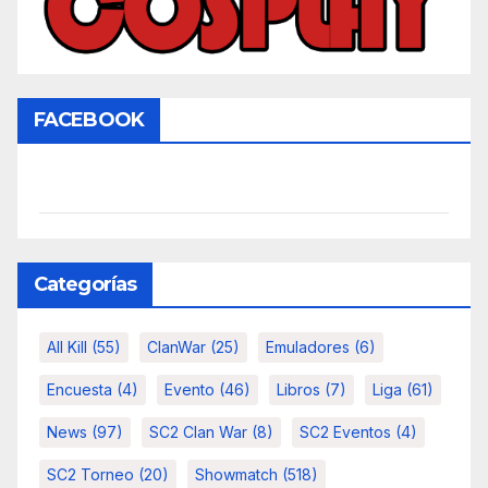
FACEBOOK
Categorías
All Kill
(55)
ClanWar
(25)
Emuladores
(6)
Encuesta
(4)
Evento
(46)
Libros
(7)
Liga
(61)
News
(97)
SC2 Clan War
(8)
SC2 Eventos
(4)
SC2 Torneo
(20)
Showmatch
(518)