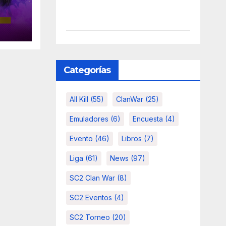
Categorías
All Kill
(55)
ClanWar
(25)
Emuladores
(6)
Encuesta
(4)
Evento
(46)
Libros
(7)
Liga
(61)
News
(97)
SC2 Clan War
(8)
SC2 Eventos
(4)
SC2 Torneo
(20)