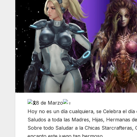
8 de Marzo
Hoy no es un día cualquiera, se Celebra el día 
Saludos a toda las Madres, Hijas, Hermanas de
Sobre todo Saludar a la Chicas Starcrafteras,
encanto este juego tan hermoso.