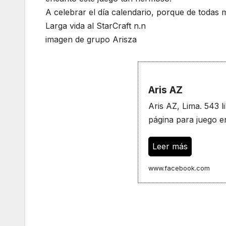
A celebrar el día calendario, porque de todas 
Larga vida al StarCraft n.n
imagen de grupo Arisza
Aris AZ
Aris AZ, Lima. 543 l
página para juego e
Leer más
www.facebook.com