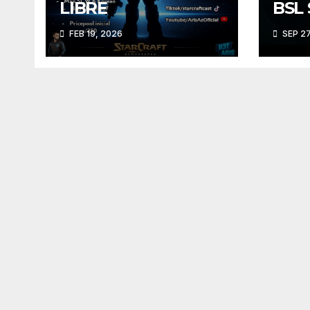
LIBRE
BSL 
FEB 19, 2026
SEP 27