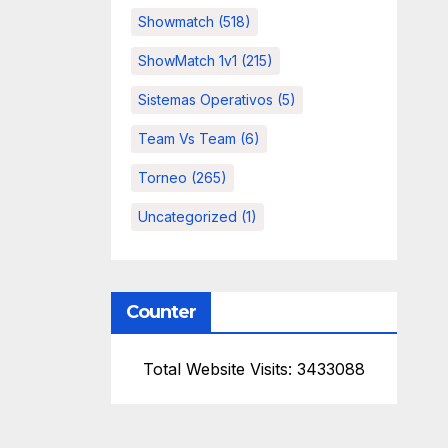
Showmatch
(518)
ShowMatch 1v1
(215)
Sistemas Operativos
(5)
Team Vs Team
(6)
Torneo
(265)
Uncategorized
(1)
Counter
Total Website Visits: 3433088