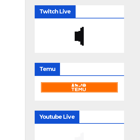
Twitch Live
Temu
Youtube Live