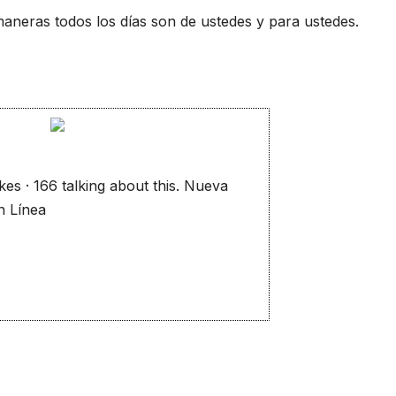
maneras todos los días son de ustedes y para ustedes.
ikes · 166 talking about this. Nueva
n Línea