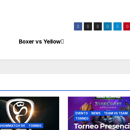
Boxer vs Yellow
EVENTO
NEWS
TEAM VS TEAM
TORNEO
Torneo Presenci
SHOWMATCH 1V1
TORNEO