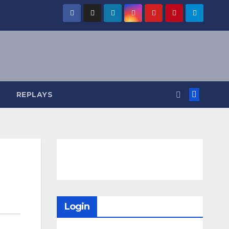
REPLAYS
Login