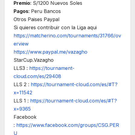
Premio
: S/1200 Nuevos Soles
Pagos
: Peru Bancos
Otros Paises Paypal
Si quieres contribuir con la Liga aqui
https://matcherino.com/tournaments/31766/ov
erview
https://www.paypal.me/vazagho
StarCup.Vazagho
LLS3 :
https://tournament-
cloud.com/es/29408
LLS 2 :
https://tournament-cloud.com/es/#T?
x=11542
LLS 1 :
https://tournament-cloud.com/es/#T?
x=9365
Facebook
:
https://www.facebook.com/groups/CSG.PER
U