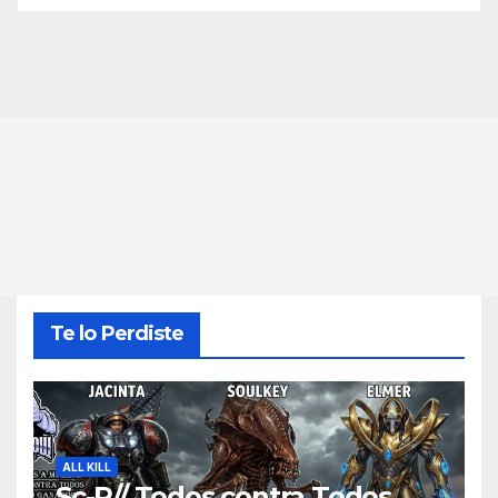
Te lo Perdiste
ALL KILL
Sc-R// Todos contra Todos,