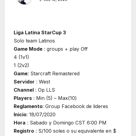
Liga Latina StarCup 3
Solo team Latinos
Game Mode
: groups + play Off
4 (1v1)
1 (2v2)
Game
: Starcraft Remastered
Servidor
: West
Channel
: Op LLS
Players
: Min (5) – Max(10)
Reglamento
: Group Facebook de lideres
Inicio
: 18/07/2020
Hora
: Sabado y Domingo CST 6:00 PM
Registro
: S/100 soles o su equivalente en $