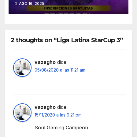
AGO 16, 2025
2 thoughts on “Liga Latina StarCup 3”
vazagho
dice:
05/08/2020 a las 11:21 am
vazagho
dice:
15/11/2020 a las 9:21 pm
Soul Gaming Campeon