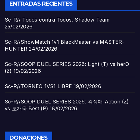
ENTRADAS RECIENTES
Sc-R// Todos contra Todos, Shadow Team
25/02/2026
Sc-R//ShowMatch 1v1 BlackMaster vs MASTER-
HUNTER
24/02/2026
Sc-R//SOOP DUEL SERIES 2026: Light (T) vs herO
(Z)
19/02/2026
Sc-R//TORNEO 1VS1 LIBRE
19/02/2026
Sc-R//SOOP DUEL SERIES 2026: 김성대 Action (Z)
vs 도재욱 Best (P)
18/02/2026
DONACIONES