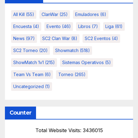
All Kill
(55)
ClanWar
(25)
Emuladores
(6)
Encuesta
(4)
Evento
(46)
Libros
(7)
Liga
(61)
News
(97)
SC2 Clan War
(8)
SC2 Eventos
(4)
SC2 Torneo
(20)
Showmatch
(518)
ShowMatch 1v1
(215)
Sistemas Operativos
(5)
Team Vs Team
(6)
Torneo
(265)
Uncategorized
(1)
Counter
Total Website Visits: 3436015