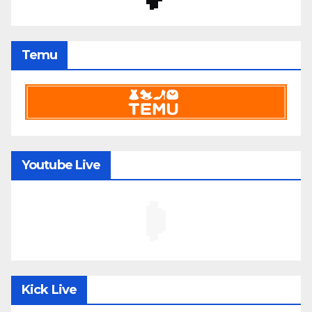
Temu
Youtube Live
Kick Live