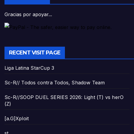
Gracias por apoyar...
RECENT VISIT PAGE
Liga Latina StarCup 3
Sc-R// Todos contra Todos, Shadow Team
Sc-R//SOOP DUEL SERIES 2026: Light (T) vs herO
(Z)
[a.G]Xploit
st