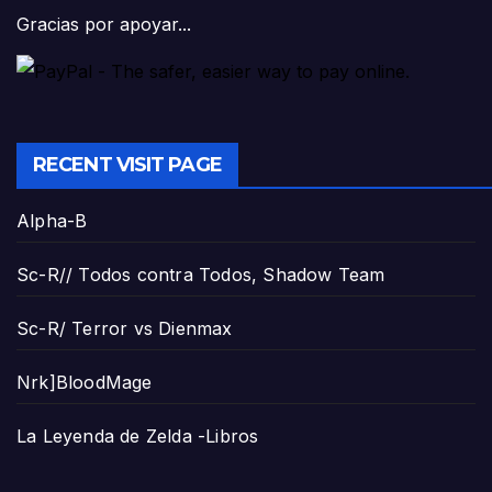
Gracias por apoyar...
RECENT VISIT PAGE
Alpha-B
Sc-R// Todos contra Todos, Shadow Team
Sc-R/ Terror vs Dienmax
Nrk]BloodMage
La Leyenda de Zelda -Libros