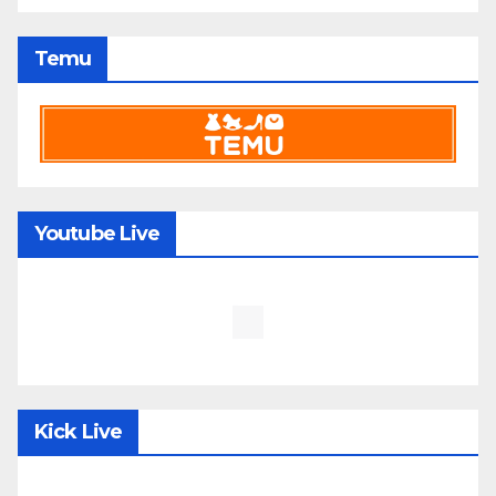
Temu
Youtube Live
Kick Live