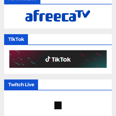
TikTok
Twitch Live