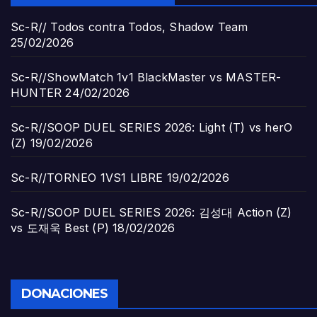
Sc-R// Todos contra Todos, Shadow Team
25/02/2026
Sc-R//ShowMatch 1v1 BlackMaster vs MASTER-
HUNTER
24/02/2026
Sc-R//SOOP DUEL SERIES 2026: Light (T) vs herO
(Z)
19/02/2026
Sc-R//TORNEO 1VS1 LIBRE
19/02/2026
Sc-R//SOOP DUEL SERIES 2026: 김성대 Action (Z)
vs 도재욱 Best (P)
18/02/2026
DONACIONES