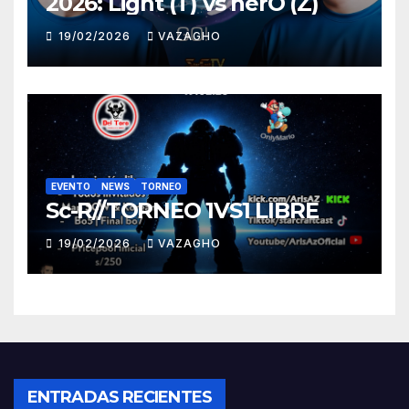
2026: Light (T) vs herO (Z)
19/02/2026
VAZAGHO
EVENTO
NEWS
TORNEO
Sc-R//TORNEO 1VS1 LIBRE
19/02/2026
VAZAGHO
ENTRADAS RECIENTES