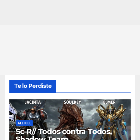
Te lo Perdiste
ALL KILL
Sc-R// Todos contra Todos,
Shadow Team