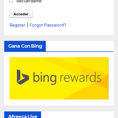
Recuérdame
Register
|
Forgot Password?
Gana Con Bing
Afreeca Live