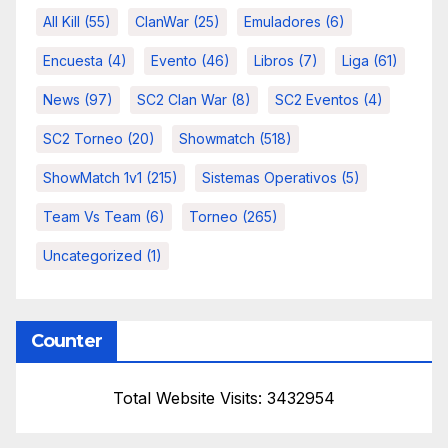
All Kill
(55)
ClanWar
(25)
Emuladores
(6)
Encuesta
(4)
Evento
(46)
Libros
(7)
Liga
(61)
News
(97)
SC2 Clan War
(8)
SC2 Eventos
(4)
SC2 Torneo
(20)
Showmatch
(518)
ShowMatch 1v1
(215)
Sistemas Operativos
(5)
Team Vs Team
(6)
Torneo
(265)
Uncategorized
(1)
Counter
Total Website Visits: 3432954