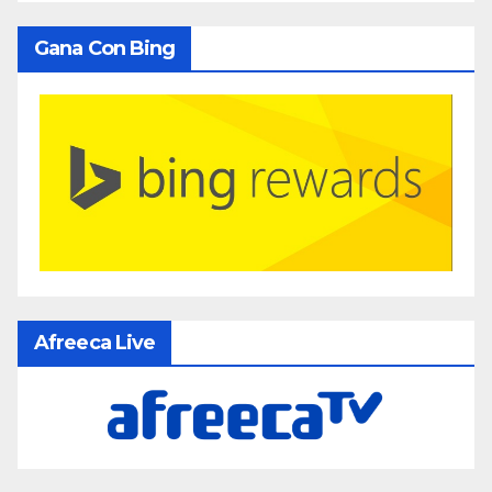
Gana Con Bing
Afreeca Live