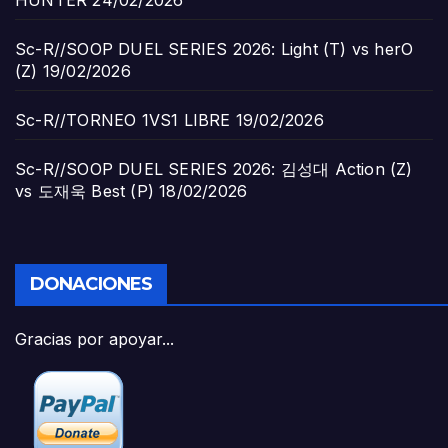
Sc-R//SOOP DUEL SERIES 2026: Light (T) vs herO
(Z)
19/02/2026
Sc-R//TORNEO 1VS1 LIBRE
19/02/2026
Sc-R//SOOP DUEL SERIES 2026: 김성대 Action (Z)
vs 도재욱 Best (P)
18/02/2026
DONACIONES
Gracias por apoyar...