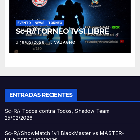
EVENTO
NEWS
TORNEO
Sc-R//TORNEO 1VS1 LIBRE
19/02/2026
VAZAGHO
ENTRADAS RECIENTES
Sc-R// Todos contra Todos, Shadow Team
25/02/2026
Sc-R//ShowMatch 1v1 BlackMaster vs MASTER-
HUNTER
24/02/2026