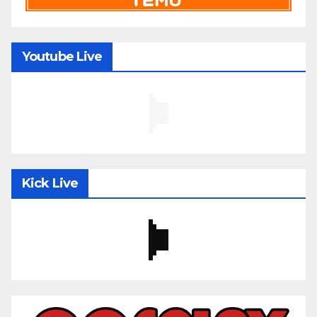
Youtube Live
Kick Live