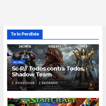
Te lo Perdiste
ALL KILL
Sc-R// Todos contra Todos,
Shadow Team
25/02/2026
VAZAGHO