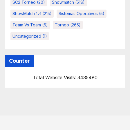
SC2 Torneo
(20)
Showmatch
(518)
ShowMatch 1v1
(215)
Sistemas Operativos
(5)
Team Vs Team
(6)
Torneo
(265)
Uncategorized
(1)
Counter
Total Website Visits: 3435480