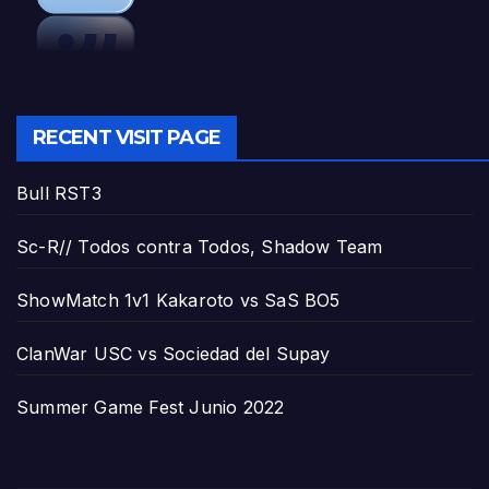
RECENT VISIT PAGE
Bull RST3
Sc-R// Todos contra Todos, Shadow Team
ShowMatch 1v1 Kakaroto vs SaS BO5
ClanWar USC vs Sociedad del Supay
Summer Game Fest Junio 2022