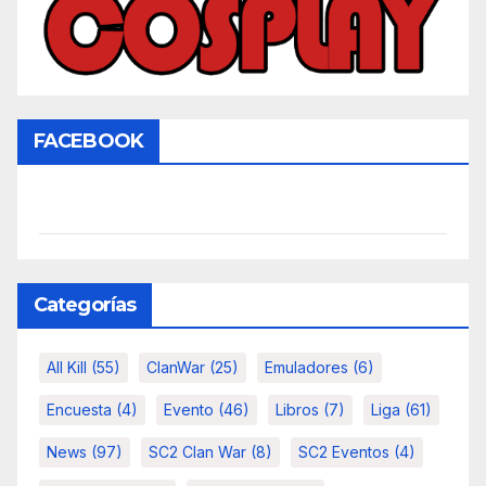
FACEBOOK
Categorías
All Kill
(55)
ClanWar
(25)
Emuladores
(6)
Encuesta
(4)
Evento
(46)
Libros
(7)
Liga
(61)
News
(97)
SC2 Clan War
(8)
SC2 Eventos
(4)