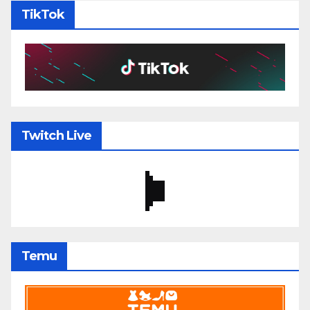
TikTok
Twitch Live
Temu