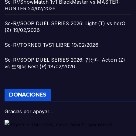
Sc-R//ShowMatch 1v1 BlackMaster vs MASTER-
HUNTER
24/02/2026
Sc-R//SOOP DUEL SERIES 2026: Light (T) vs herO
(Z)
19/02/2026
Sc-R//TORNEO 1VS1 LIBRE
19/02/2026
Sc-R//SOOP DUEL SERIES 2026: 김성대 Action (Z)
vs 도재욱 Best (P)
18/02/2026
DONACIONES
Gracias por apoyar...