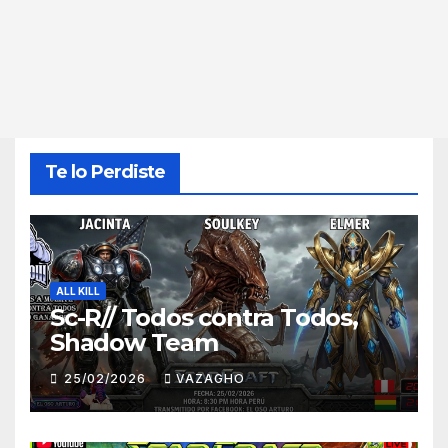
Te lo Perdiste
ALL KILL
Sc-R// Todos contra Todos,
Shadow Team
25/02/2026
VAZAGHO