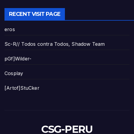
RECENT VISIT PAGE
eros
Sc-R// Todos contra Todos, Shadow Team
pGf]Wilder-
Cosplay
[Artof]StuCker
CSG-PERU