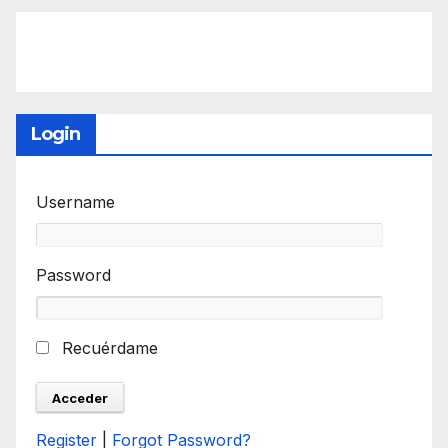
Login
Username
Password
Recuérdame
Register
|
Forgot Password?