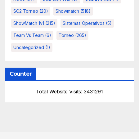
SC2 Torneo
(20)
Showmatch
(518)
ShowMatch 1v1
(215)
Sistemas Operativos
(5)
Team Vs Team
(6)
Torneo
(265)
Uncategorized
(1)
Counter
Total Website Visits: 3431291