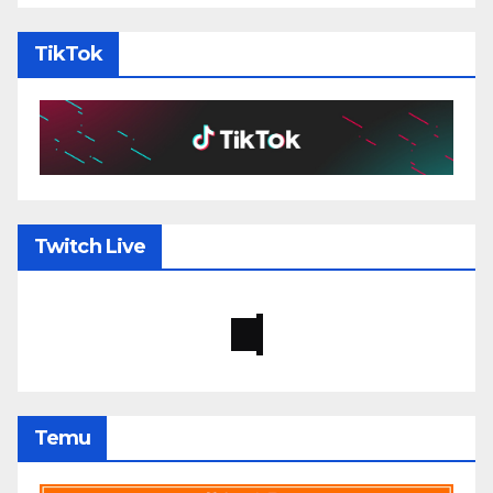
TikTok
Twitch Live
Temu