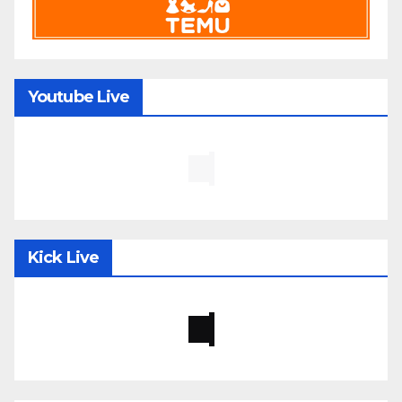
Youtube Live
Kick Live