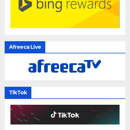
Afreeca Live
TikTok