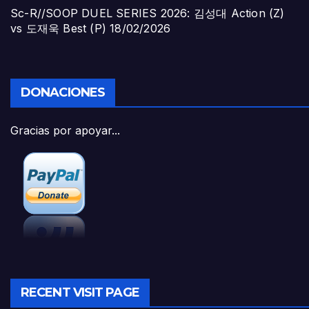
Sc-R//SOOP DUEL SERIES 2026: 김성대 Action (Z)
vs 도재욱 Best (P)
18/02/2026
DONACIONES
Gracias por apoyar...
RECENT VISIT PAGE