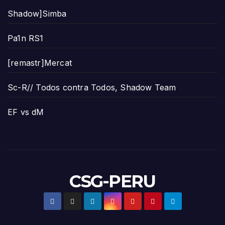
Shadow]Simba
Pa1n RS1
[remastr]Mercat
Sc-R// Todos contra Todos, Shadow Team
EF vs dM
CSG-PERU