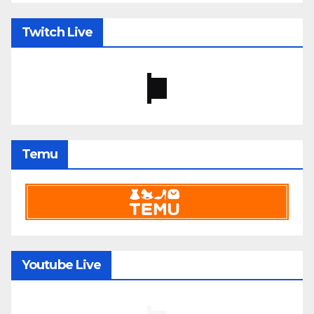
Twitch Live
Temu
Youtube Live