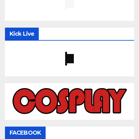
Kick Live
FACEBOOK