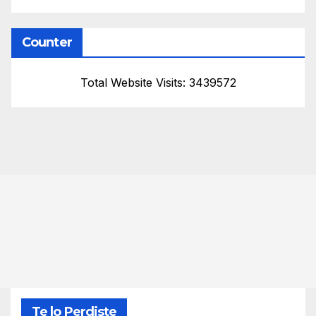
Counter
Total Website Visits: 3439572
Te lo Perdiste