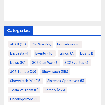
Categorías
All Kill
(55)
ClanWar
(25)
Emuladores
(6)
Encuesta
(4)
Evento
(46)
Libros
(7)
Liga
(61)
News
(97)
SC2 Clan War
(8)
SC2 Eventos
(4)
SC2 Torneo
(20)
Showmatch
(518)
ShowMatch 1v1
(215)
Sistemas Operativos
(5)
Team Vs Team
(6)
Torneo
(265)
Uncategorized
(1)