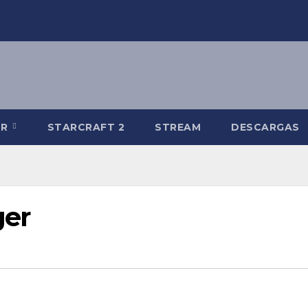
-R
STARCRAFT 2
STREAM
DESCARGAS
er