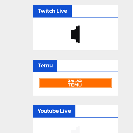
Twitch Live
Temu
Youtube Live