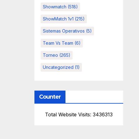
Showmatch
(518)
ShowMatch 1v1
(215)
Sistemas Operativos
(5)
Team Vs Team
(6)
Torneo
(265)
Uncategorized
(1)
Counter
Total Website Visits: 3436313