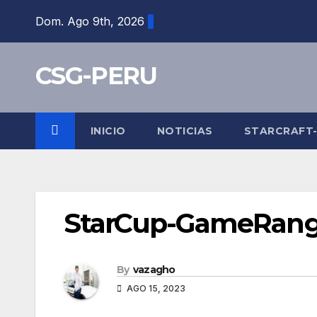
Skip
Dom. Ago 9th, 2026
to
content
CSG-PERU
INICIO
NOTICIAS
STARCRAFT
StarCup-GameRang
By
vazagho
AGO 15, 2023