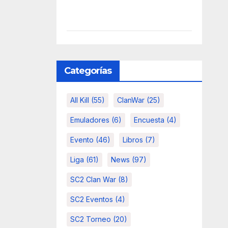
Categorías
All Kill
(55)
ClanWar
(25)
Emuladores
(6)
Encuesta
(4)
Evento
(46)
Libros
(7)
Liga
(61)
News
(97)
SC2 Clan War
(8)
SC2 Eventos
(4)
SC2 Torneo
(20)