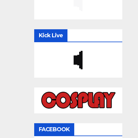
Kick Live
FACEBOOK