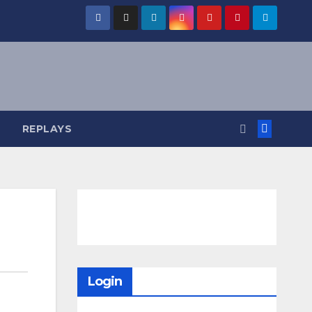
REPLAYS
Login