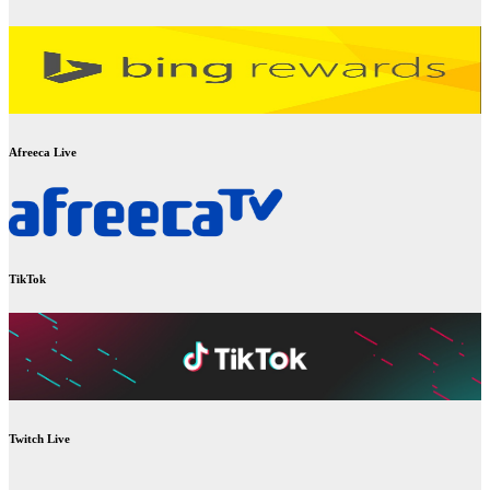
Afreeca Live
TikTok
Twitch Live