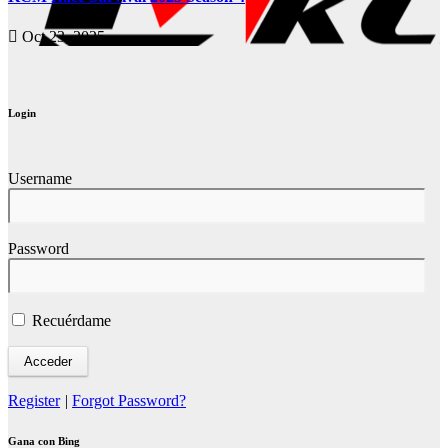
Oct 23, 2025
Login
Username
Password
Recuérdame
Register
|
Forgot Password?
Gana con Bing