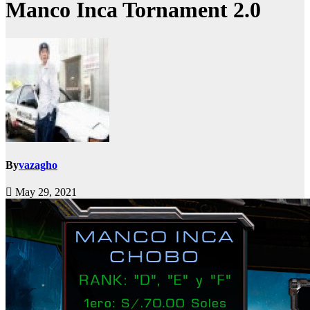
Manco Inca Tornament 2.0
By
vazagho
May 29, 2021