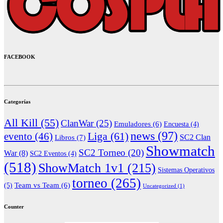
FACEBOOK
Categorías
All Kill
(55)
ClanWar
(25)
Emuladores
(6)
Encuesta
(4)
news
(97)
Liga
(61)
evento
(46)
Libros
(7)
SC2 Clan
Showmatch
SC2 Torneo
(20)
War
(8)
SC2 Eventos
(4)
(518)
ShowMatch 1v1
(215)
Sistemas Operativos
torneo
(265)
(5)
Team vs Team
(6)
Uncategorized
(1)
Counter