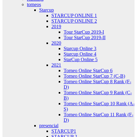
torneos
Starcup
STARCUP ONLINE 1
STARCUP ONLINE 2
2019
Tour StarCup 2019-I
Tour StarCup 2019-II
2020
Starcup Online 3
Starcup Online 4
StarCup Online 5
2021
Torneo Online StarCup 6
Torneo Online StarCup 7 (C-B)
Torneo Online StarCup 8 Rank (F-
D)
Torneo Online StarCup 9 Rank (C-
B)
Torneo Online StarCup 10 Rank (A-
S)
Torneo Online StarCup 11 Rank (F-
D)
presencial
STARCUP1
STARCUP 2