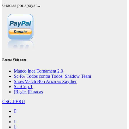
Gracias por apoyar...
Recent Visit page
Manco Inca Tornament 2.0
Sc-R// Todos contra Todos, Shadow Team
ShowMatch B05 Ariza vs Zayfher
StarCup-1
[Rg-Ica]Paracas
CSG-PERU