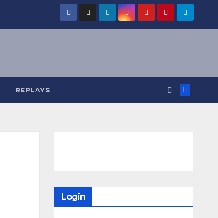
REPLAYS
Login