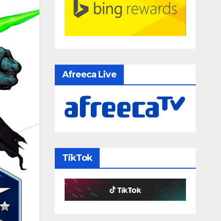
Afreeca Live
TikTok