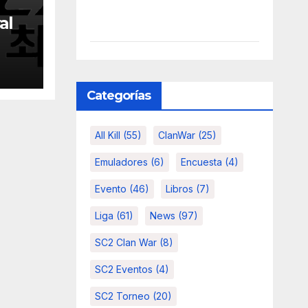
al
Categorías
All Kill
(55)
ClanWar
(25)
Emuladores
(6)
Encuesta
(4)
Evento
(46)
Libros
(7)
Liga
(61)
News
(97)
SC2 Clan War
(8)
SC2 Eventos
(4)
SC2 Torneo
(20)