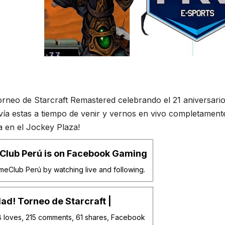
torneo de Starcraft Remastered celebrando el 21 aniversari
ía estas a tiempo de venir y vernos en vivo completament
 en el Jockey Plaza!
lub Perú is on Facebook Gaming
eClub Perú by watching live and following.
ad! Torneo de Starcraft |
 8 loves, 215 comments, 61 shares, Facebook