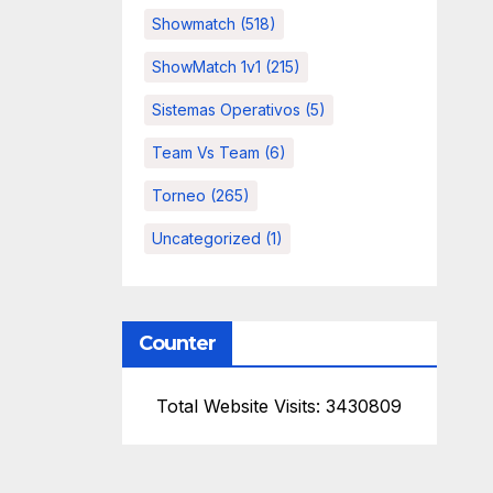
Showmatch
(518)
ShowMatch 1v1
(215)
Sistemas Operativos
(5)
Team Vs Team
(6)
Torneo
(265)
Uncategorized
(1)
Counter
Total Website Visits: 3430809