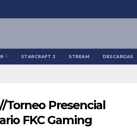
-R
STARCRAFT 2
STREAM
DESCARGAS
/Torneo Presencial
rsario FKC Gaming