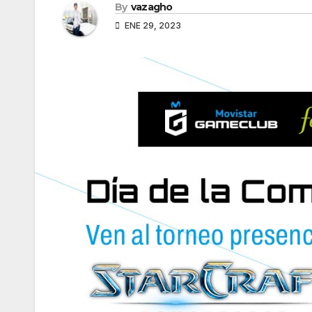
By
vazagho
ENE 29, 2023