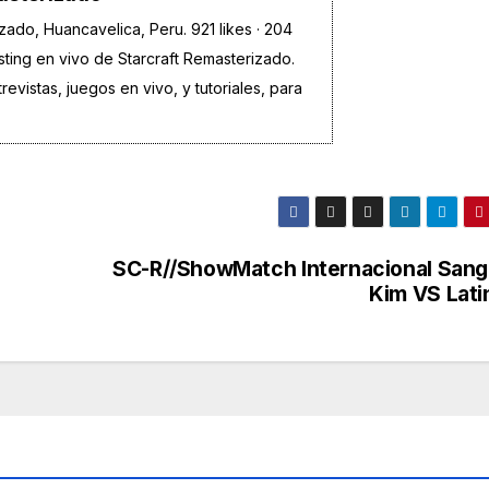
ado, Huancavelica, Peru. 921 likes · 204
asting en vivo de Starcraft Remasterizado.
evistas, juegos en vivo, y tutoriales, para
SC-R//ShowMatch Internacional Sang
Kim VS Lati