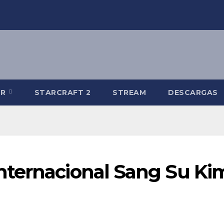
-R
STARCRAFT 2
STREAM
DESCARGAS
nternacional Sang Su Ki