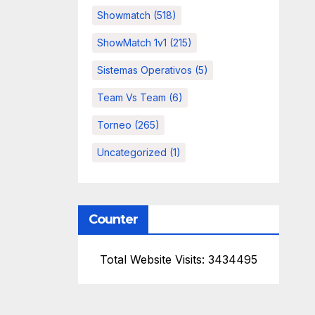
Showmatch
(518)
ShowMatch 1v1
(215)
Sistemas Operativos
(5)
Team Vs Team
(6)
Torneo
(265)
Uncategorized
(1)
Counter
Total Website Visits: 3434495