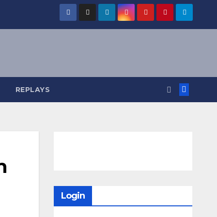
REPLAYS
m
Login