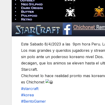
Este Sabado 8/4/2023 a las 9pm hora Peru. L
Los mas grandes y queridos jugadores y stream
sin polo ante un poderoso koreano nivel Dios.
decaigan, que los animos se eleven hasta el ul
Starcraft.
Chichonet lo hace realidad pronto mas koreano
es Chichonet
#starcraft
#korea
#BentoGamer