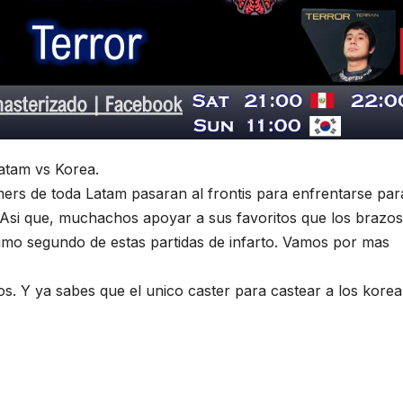
atam vs Korea.
ers de toda Latam pasaran al frontis para enfrentarse par
 Asi que, muchachos apoyar a sus favoritos que los brazo
timo segundo de estas partidas de infarto. Vamos por mas
s. Y ya sabes que el unico caster para castear a los kore