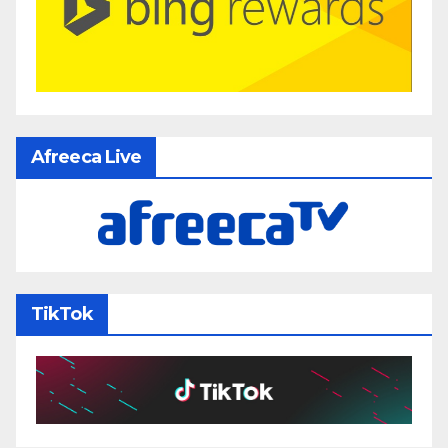
Afreeca Live
TikTok