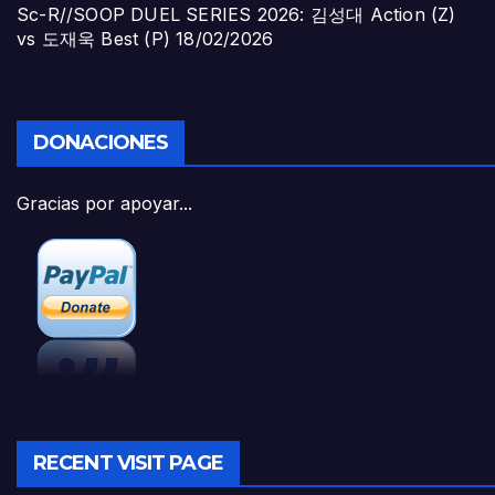
Sc-R//SOOP DUEL SERIES 2026: 김성대 Action (Z)
vs 도재욱 Best (P)
18/02/2026
DONACIONES
Gracias por apoyar...
RECENT VISIT PAGE