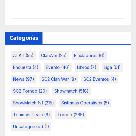
Categorías
All Kill
(55)
ClanWar
(25)
Emuladores
(6)
Encuesta
(4)
Evento
(46)
Libros
(7)
Liga
(61)
News
(97)
SC2 Clan War
(8)
SC2 Eventos
(4)
SC2 Torneo
(20)
Showmatch
(518)
ShowMatch 1v1
(215)
Sistemas Operativos
(5)
Team Vs Team
(6)
Torneo
(265)
Uncategorized
(1)