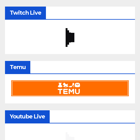
Twitch Live
Temu
Youtube Live