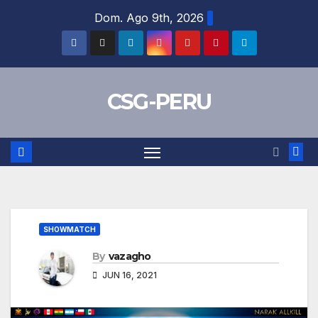
Skip
Dom. Ago 9th, 2026
to
content
CSG-PERU
SHOWMATCH
By
vazagho
JUN 16, 2021