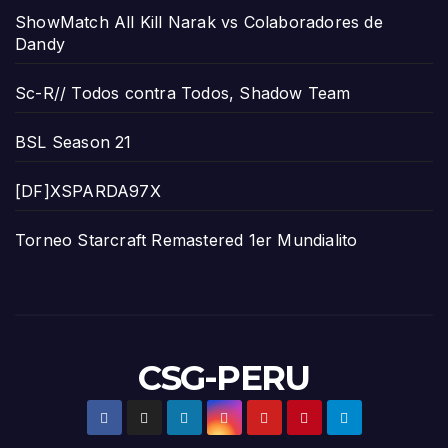
ShowMatch All Kill Narak vs Colaboradores de
Dandy
Sc-R// Todos contra Todos, Shadow Team
BSL Season 21
[DF]XSPARDA97X
Torneo Starcraft Remastered 1er Mundialito
CSG-PERU