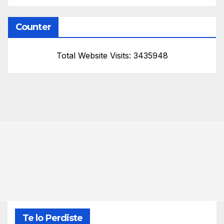
Counter
Total Website Visits: 3435948
Te lo Perdiste