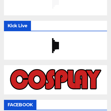
Kick Live
FACEBOOK