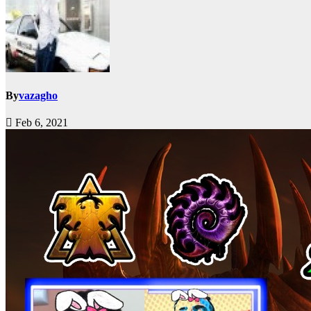
By
vazagho
Feb 6, 2021