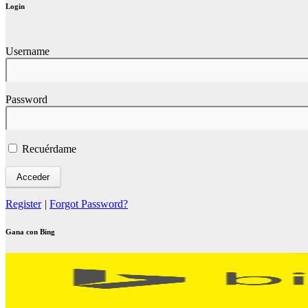
Login
Username
Password
Recuérdame
Register
|
Forgot Password?
Gana con Bing