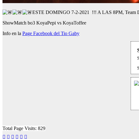
ESTE DOMINGO 7-2-2021 !!! A LAS 8PM, Team Don 
ShowMatch bo3 KoyaPepi vs KoyaToffee
Info en la
Page Facebook del Tio Gaby
Total Page Visits: 829