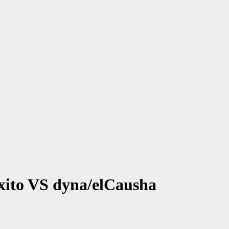
ito VS dyna/elCausha