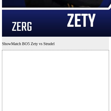
ShowMatch BO5 Zety vs Strudel