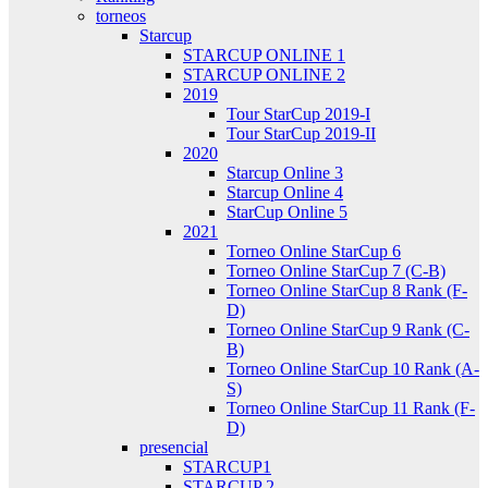
torneos
Starcup
STARCUP ONLINE 1
STARCUP ONLINE 2
2019
Tour StarCup 2019-I
Tour StarCup 2019-II
2020
Starcup Online 3
Starcup Online 4
StarCup Online 5
2021
Torneo Online StarCup 6
Torneo Online StarCup 7 (C-B)
Torneo Online StarCup 8 Rank (F-
D)
Torneo Online StarCup 9 Rank (C-
B)
Torneo Online StarCup 10 Rank (A-
S)
Torneo Online StarCup 11 Rank (F-
D)
presencial
STARCUP1
STARCUP 2