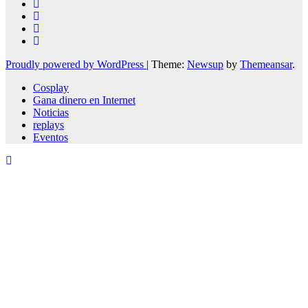
Proudly powered by WordPress
|
Theme:
Newsup
by
Themeansar
.
Cosplay
Gana dinero en Internet
Noticias
replays
Eventos