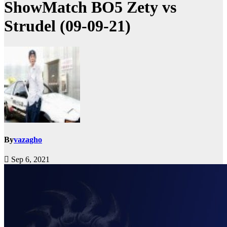
ShowMatch BO5 Zety vs
Strudel (09-09-21)
By
vazagho
Sep 6, 2021