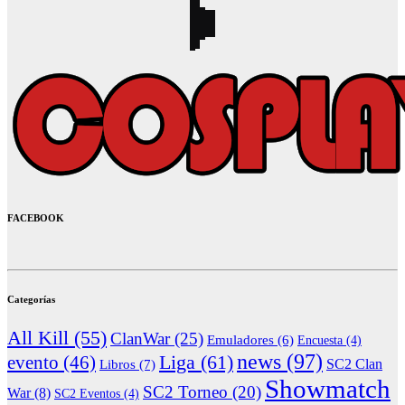
FACEBOOK
Categorías
All Kill
(55)
ClanWar
(25)
Emuladores
(6)
Encuesta
(4)
news
(97)
Liga
(61)
evento
(46)
Libros
(7)
SC2 Clan
Showmatch
SC2 Torneo
(20)
War
(8)
SC2 Eventos
(4)