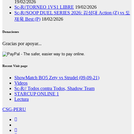
19/02/2026
Sc-R//TORNEO 1VS1 LIBRE
19/02/2026
Sc-R//SOOP DUEL SERIES 2026: 김성대 Action (Z) vs 도
재욱 Best (P)
18/02/2026
Donaciones
Gracias por apoyar...
Recent Visit page
ShowMatch BO5 Zety vs Strudel (09-09-21)
Videos
Sc-R// Todos contra Todos, Shadow Team
STARCUP ONLINE 1
Lectura
CSG-PERU