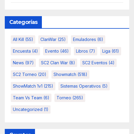
Categorías
All Kill
(55)
ClanWar
(25)
Emuladores
(6)
Encuesta
(4)
Evento
(46)
Libros
(7)
Liga
(61)
News
(97)
SC2 Clan War
(8)
SC2 Eventos
(4)
SC2 Torneo
(20)
Showmatch
(518)
ShowMatch 1v1
(215)
Sistemas Operativos
(5)
Team Vs Team
(6)
Torneo
(265)
Uncategorized
(1)