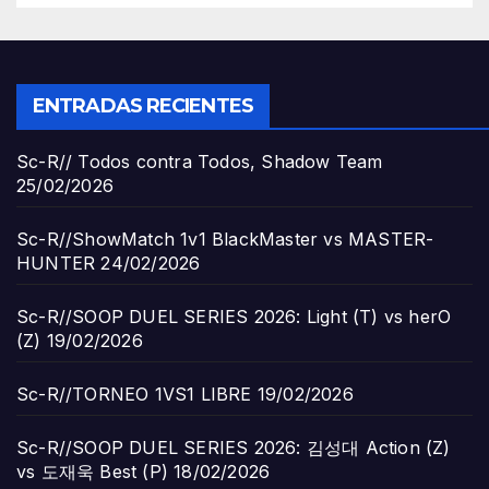
ENTRADAS RECIENTES
Sc-R// Todos contra Todos, Shadow Team
25/02/2026
Sc-R//ShowMatch 1v1 BlackMaster vs MASTER-
HUNTER
24/02/2026
Sc-R//SOOP DUEL SERIES 2026: Light (T) vs herO
(Z)
19/02/2026
Sc-R//TORNEO 1VS1 LIBRE
19/02/2026
Sc-R//SOOP DUEL SERIES 2026: 김성대 Action (Z)
vs 도재욱 Best (P)
18/02/2026