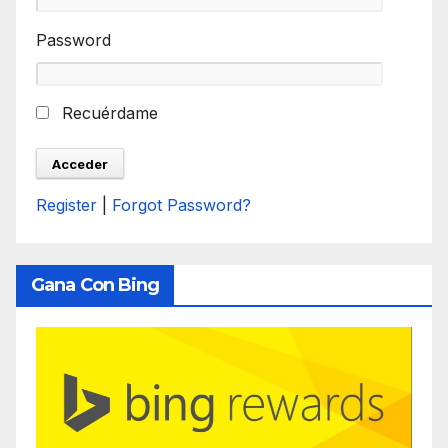
Password
Recuérdame
Register
|
Forgot Password?
Gana Con Bing