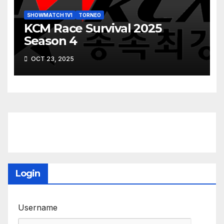
SHOWMATCH 1V1
TORNEO
KCM Race Survival 2025
Season 4
OCT 23, 2025
Login
Username