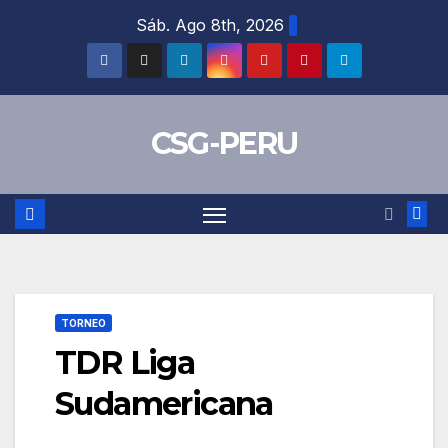
Skip
Sáb. Ago 8th, 2026
to
content
CSG-PERU
TORNEO
TDR Liga
Sudamericana