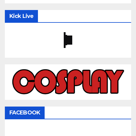
Kick Live
FACEBOOK