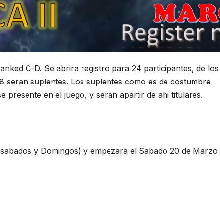
anked C-D. Se abrira registro para 24 participantes, de los
os 8 seran suplentes. Los suplentes como es de costumbre
 presente en el juego, y seran apartir de ahi titulares.
os sabados y Domingos) y empezara el Sabado 20 de Marzo