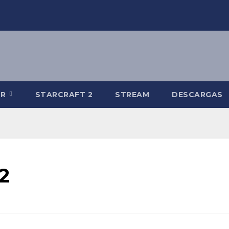
-R
STARCRAFT 2
STREAM
DESCARGAS
2