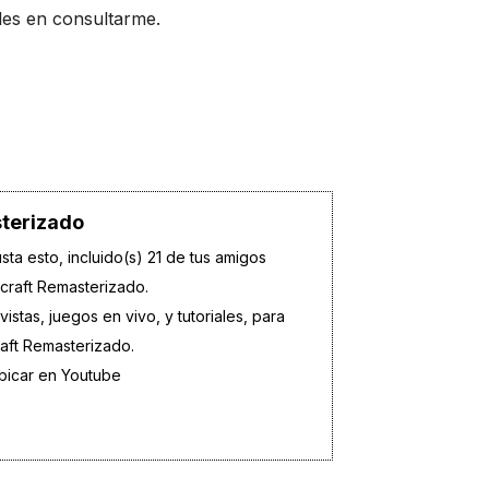
udes en consultarme.
terizado
sta esto, incluido(s) 21 de tus amigos
rcraft Remasterizado.
istas, juegos en vivo, y tutoriales, para
raft Remasterizado.
bicar en Youtube