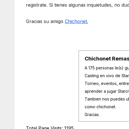
registrate. Si tienes algunas inquietudes, no d
Gracias su amigo
Chichonet.
Chichonet Remas
A 175 personas le(s) gu
Casting en vivo de Sta
Torneo, eventos, entrev
aprender a jugar Starc
Tambien nos puedes u
como chichonet.
Gracias.
Total Page Visits: 1195