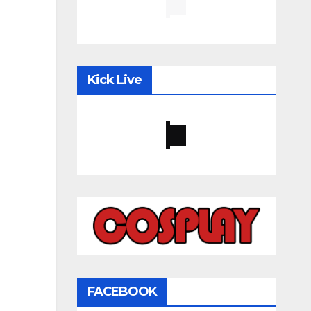
Kick Live
FACEBOOK