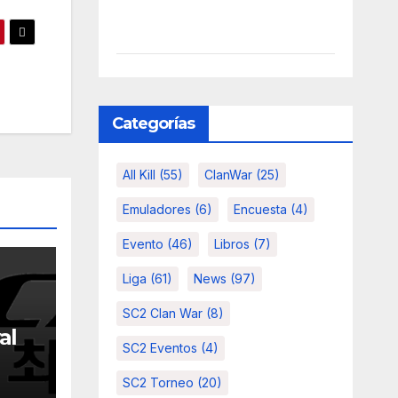
Categorías
All Kill
(55)
ClanWar
(25)
Emuladores
(6)
Encuesta
(4)
Evento
(46)
Libros
(7)
Liga
(61)
News
(97)
SC2 Clan War
(8)
al
SC2 Eventos
(4)
SC2 Torneo
(20)