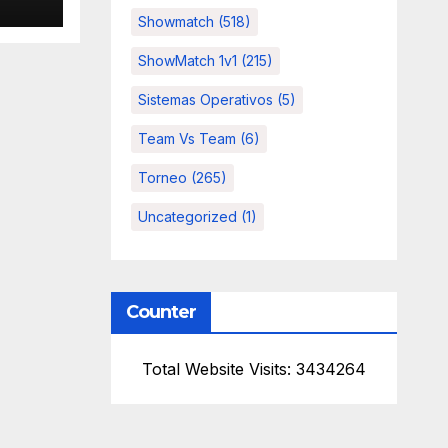
Showmatch
(518)
ShowMatch 1v1
(215)
Sistemas Operativos
(5)
Team Vs Team
(6)
Torneo
(265)
Uncategorized
(1)
Counter
Total Website Visits: 3434264