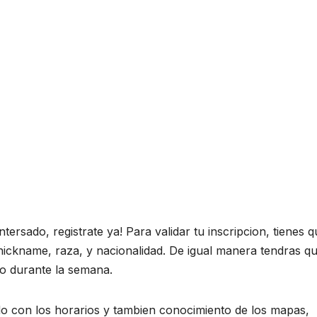
intersado, registrate ya! Para validar tu inscripcion, tienes 
 nickname, raza, y nacionalidad. De igual manera tendras q
vo durante la semana.
erdo con los horarios y tambien conocimiento de los mapas,