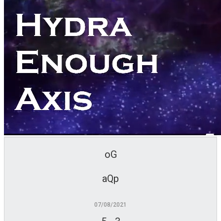
oG
aQp
07/08/2021