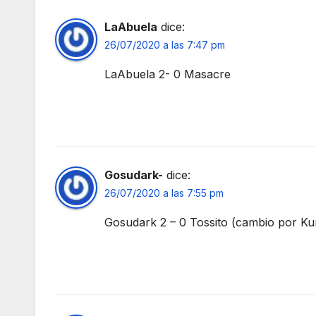
LaAbuela
dice:
26/07/2020 a las 7:47 pm
LaAbuela 2- 0 Masacre
Gosudark-
dice:
26/07/2020 a las 7:55 pm
Gosudark 2 – 0 Tossito (cambio por Kur