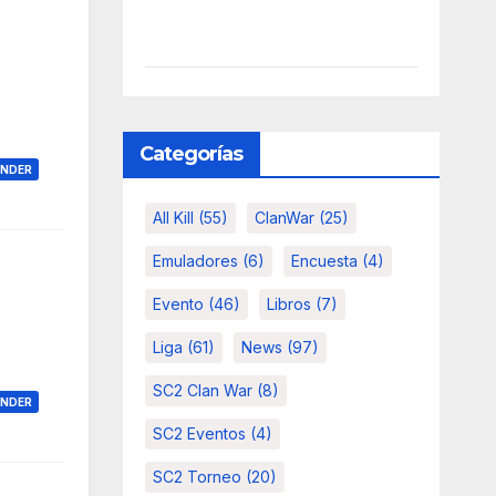
Categorías
ONDER
All Kill
(55)
ClanWar
(25)
Emuladores
(6)
Encuesta
(4)
Evento
(46)
Libros
(7)
Liga
(61)
News
(97)
SC2 Clan War
(8)
ONDER
SC2 Eventos
(4)
SC2 Torneo
(20)