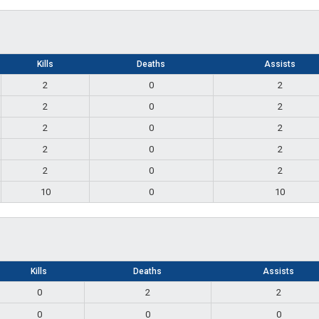
Kills
Deaths
Assists
2
0
2
2
0
2
2
0
2
2
0
2
2
0
2
10
0
10
Kills
Deaths
Assists
0
2
2
0
0
0