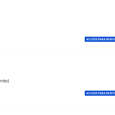
ACCEDE PARA RESP
rito)
ACCEDE PARA RESP