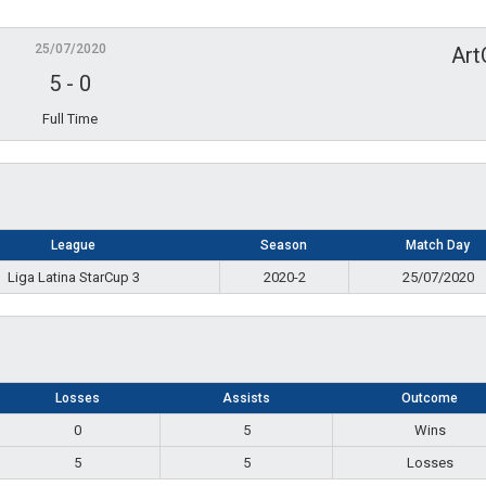
25/07/2020
Art
5
-
0
Full Time
League
Season
Match Day
Liga Latina StarCup 3
2020-2
25/07/2020
Losses
Assists
Outcome
0
5
Wins
5
5
Losses