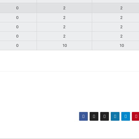
0
2
2
0
2
2
0
2
2
0
2
2
0
10
10