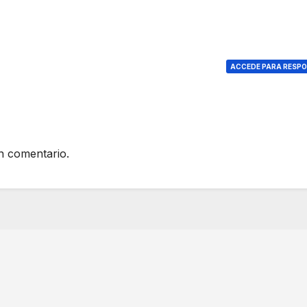
ACCEDE PARA RESP
n comentario.