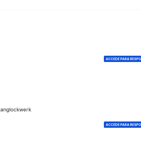
ACCEDE PARA RESP
Ranglockwerk
ACCEDE PARA RESP