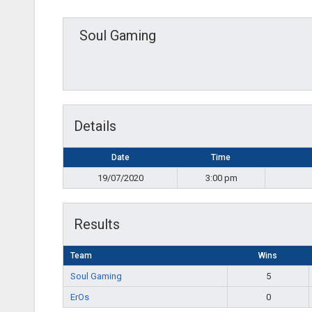
Soul Gaming
Details
Date
Time
19/07/2020
3:00 pm
Results
Team
Wins
Soul Gaming
5
ErOs
0