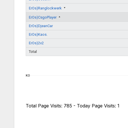
ErOs)Ranglockwerk
ErOs)CsgoPlayer
ErOs)DjeanCar
ErOs)Kaos.
ErOs)2v2
Total
KO
Total Page Visits: 785 - Today Page Visits: 1