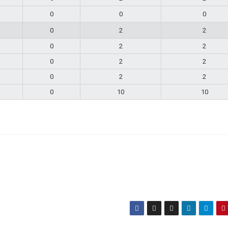
0
0
0
0
2
2
0
2
2
0
2
2
0
2
2
0
10
10