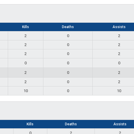
Kills
Deaths
Assists
2
0
2
2
0
2
2
0
2
0
0
0
2
0
2
2
0
2
10
0
10
Kills
Deaths
Assists
0
2
2