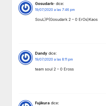
Gosudark-
dice:
19/07/2020 a las 7:46 pm
SouL)P(Gosudark 2 – 0 ErOs)Kaos
Dandy
dice:
19/07/2020 a las 8:11 pm
team soul 2 – 0 Eross
Fujikura
dice: