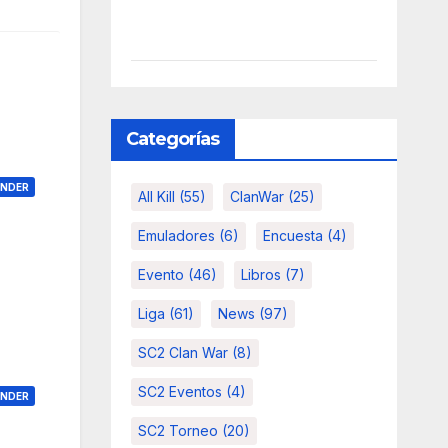
Categorías
ONDER
All Kill
(55)
ClanWar
(25)
Emuladores
(6)
Encuesta
(4)
Evento
(46)
Libros
(7)
Liga
(61)
News
(97)
SC2 Clan War
(8)
SC2 Eventos
(4)
ONDER
SC2 Torneo
(20)