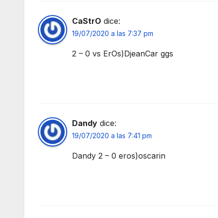
CaStrO
dice:
19/07/2020 a las 7:37 pm
2 – 0 vs ErOs)DjeanCar ggs
Dandy
dice:
19/07/2020 a las 7:41 pm
Dandy 2 – 0 eros)oscarin