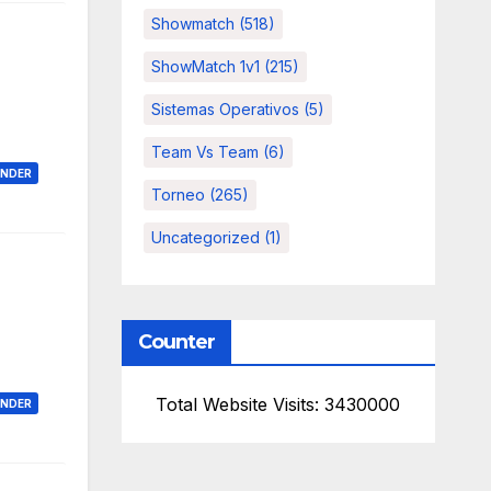
Showmatch
(518)
ShowMatch 1v1
(215)
Sistemas Operativos
(5)
Team Vs Team
(6)
ONDER
Torneo
(265)
Uncategorized
(1)
Counter
Total Website Visits: 3430000
ONDER