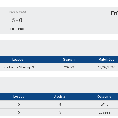
19/07/2020
Er
5
-
0
Full Time
League
Season
Match Day
Liga Latina StarCup 3
2020-2
18/07/2020
Losses
Assists
Outcome
0
5
Wins
5
5
Losses