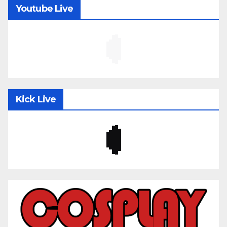
Youtube Live
Kick Live