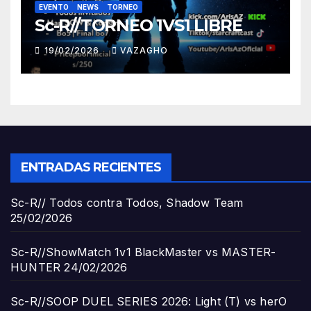
EVENTO
NEWS
TORNEO
Sc-R//TORNEO 1VS1 LIBRE
19/02/2026
VAZAGHO
ENTRADAS RECIENTES
Sc-R// Todos contra Todos, Shadow Team
25/02/2026
Sc-R//ShowMatch 1v1 BlackMaster vs MASTER-
HUNTER
24/02/2026
Sc-R//SOOP DUEL SERIES 2026: Light (T) vs herO