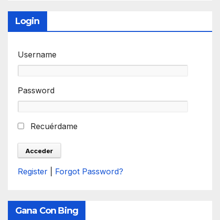
Login
Username
Password
Recuérdame
Register
|
Forgot Password?
Gana Con Bing