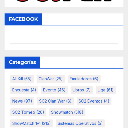
FACEBOOK
Categorías
All Kill
(55)
ClanWar
(25)
Emuladores
(6)
Encuesta
(4)
Evento
(46)
Libros
(7)
Liga
(61)
News
(97)
SC2 Clan War
(8)
SC2 Eventos
(4)
SC2 Torneo
(20)
Showmatch
(518)
ShowMatch 1v1
(215)
Sistemas Operativos
(5)