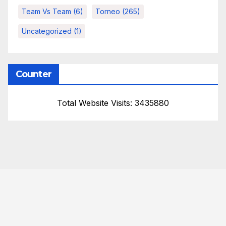
Team Vs Team
(6)
Torneo
(265)
Uncategorized
(1)
Counter
Total Website Visits: 3435880