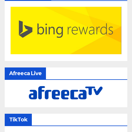
Afreeca Live
TikTok