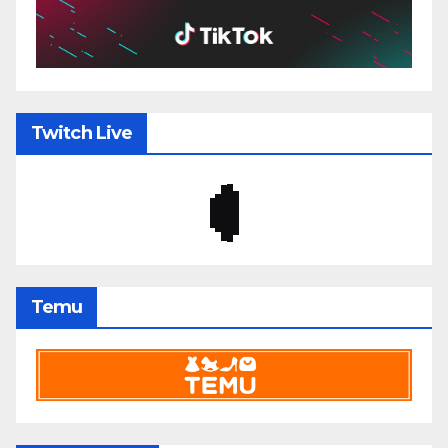
Twitch Live
Temu