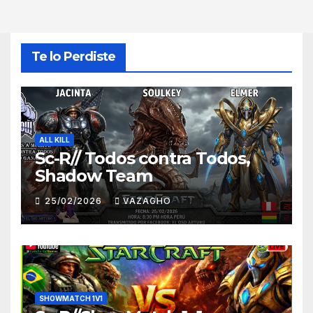
Te lo Perdiste
ALL KILL
Sc-R// Todos contra Todos,
Shadow Team
25/02/2026
VAZAGHO
SHOWMATCH 1V1