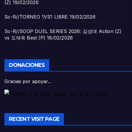
(Z)
19/02/2026
Sc-R//TORNEO 1VS1 LIBRE
19/02/2026
Sc-R//SOOP DUEL SERIES 2026: 김성대 Action (Z)
vs 도재욱 Best (P)
18/02/2026
DONACIONES
Gracias por apoyar...
RECENT VISIT PAGE