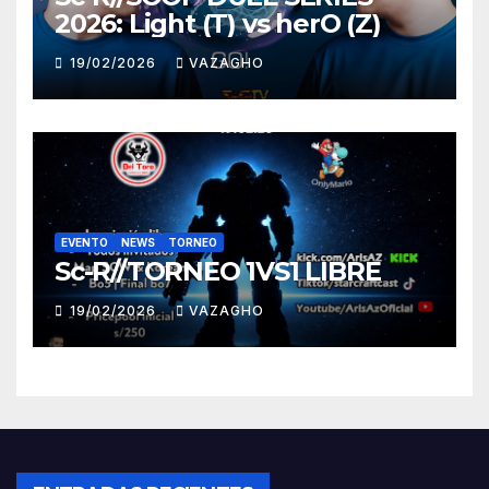
2026: Light (T) vs herO (Z)
19/02/2026
VAZAGHO
EVENTO
NEWS
TORNEO
Sc-R//TORNEO 1VS1 LIBRE
19/02/2026
VAZAGHO