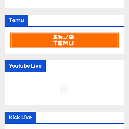
Temu
Youtube Live
Kick Live