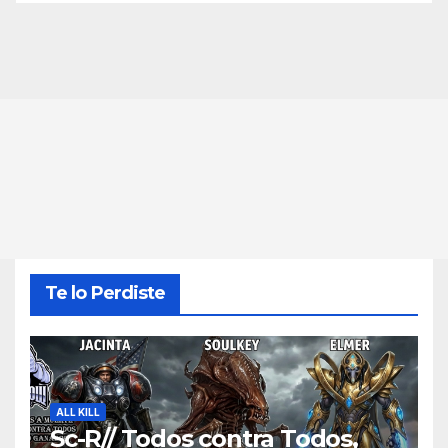
Te lo Perdiste
ALL KILL
Sc-R// Todos contra Todos,