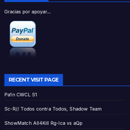
Gracias por apoyar...
RECENT VISIT PAGE
Pa1n CWCL S1
Sc-R// Todos contra Todos, Shadow Team
ShowMatch All4Kill Rg-Ica vs aQp