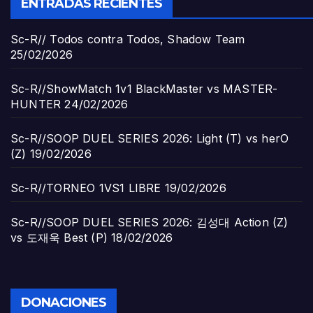
ENTRADAS RECIENTES
Sc-R// Todos contra Todos, Shadow Team
25/02/2026
Sc-R//ShowMatch 1v1 BlackMaster vs MASTER-
HUNTER
24/02/2026
Sc-R//SOOP DUEL SERIES 2026: Light (T) vs herO
(Z)
19/02/2026
Sc-R//TORNEO 1VS1 LIBRE
19/02/2026
Sc-R//SOOP DUEL SERIES 2026: 김성대 Action (Z)
vs 도재욱 Best (P)
18/02/2026
DONACIONES