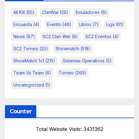
All Kill
(55)
ClanWar
(25)
Emuladores
(6)
Encuesta
(4)
Evento
(46)
Libros
(7)
Liga
(61)
News
(97)
SC2 Clan War
(8)
SC2 Eventos
(4)
SC2 Torneo
(20)
Showmatch
(518)
ShowMatch 1v1
(215)
Sistemas Operativos
(5)
Team Vs Team
(6)
Torneo
(265)
Uncategorized
(1)
Counter
Total Website Visits: 3431362