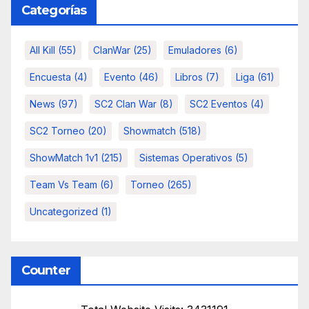
Categorías
All Kill
(55)
ClanWar
(25)
Emuladores
(6)
Encuesta
(4)
Evento
(46)
Libros
(7)
Liga
(61)
News
(97)
SC2 Clan War
(8)
SC2 Eventos
(4)
SC2 Torneo
(20)
Showmatch
(518)
ShowMatch 1v1
(215)
Sistemas Operativos
(5)
Team Vs Team
(6)
Torneo
(265)
Uncategorized
(1)
Counter