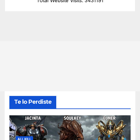
Total Website Visits: 3431191
Te lo Perdiste
ALL KILL