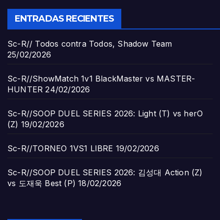
ENTRADAS RECIENTES
Sc-R// Todos contra Todos, Shadow Team
25/02/2026
Sc-R//ShowMatch 1v1 BlackMaster vs MASTER-
HUNTER
24/02/2026
Sc-R//SOOP DUEL SERIES 2026: Light (T) vs herO
(Z)
19/02/2026
Sc-R//TORNEO 1VS1 LIBRE
19/02/2026
Sc-R//SOOP DUEL SERIES 2026: 김성대 Action (Z)
vs 도재욱 Best (P)
18/02/2026