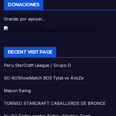
DONACIONES
Gracias por apoyar...
RECENT VISIT PAGE
Peru StarCraft League / Grupo D
SC-R//ShowMatch BO5 Tytat vs ArisZa
Mason Ewing
TORNEO STARCRAFT CABALLEROS DE BRONCE