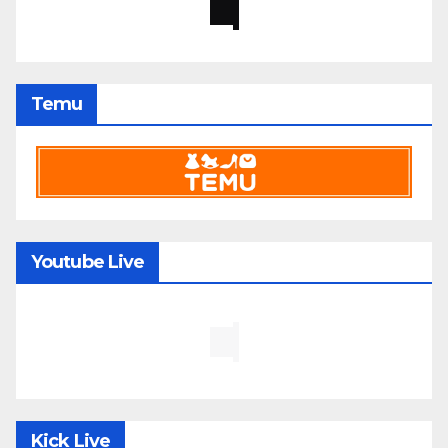
Temu
Youtube Live
Kick Live