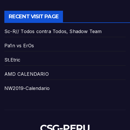
RECENT VISIT PAGE
Sc-R// Todos contra Todos, Shadow Team
Pa1n vs ErOs
St.Etric
AMD CALENDARIO
NW2019-Calendario
CSG-PERU