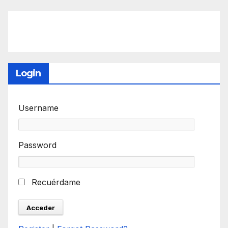
Login
Username
Password
Recuérdame