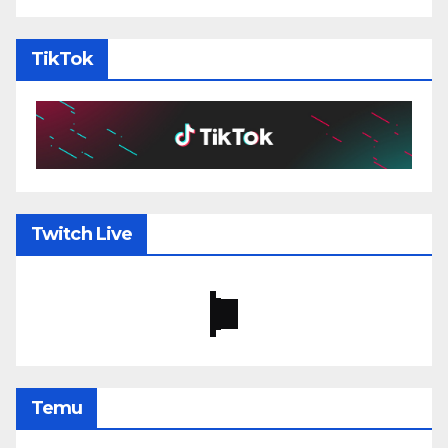
TikTok
Twitch Live
Temu