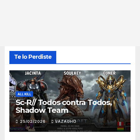
Te lo Perdiste
ALL KILL
Sc-R// Todos contra Todos,
Shadow Team
25/02/2026
VAZAGHO