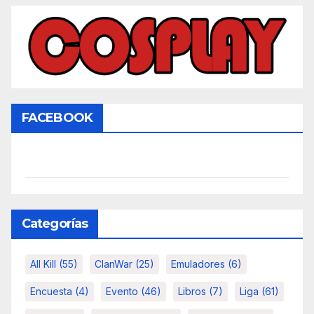
FACEBOOK
Categorías
All Kill
(55)
ClanWar
(25)
Emuladores
(6)
Encuesta
(4)
Evento
(46)
Libros
(7)
Liga
(61)