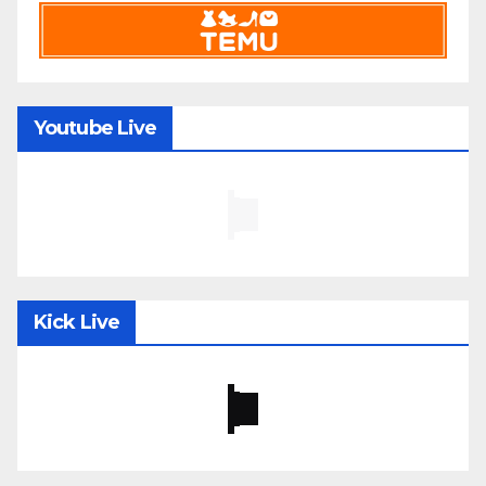
Youtube Live
Kick Live