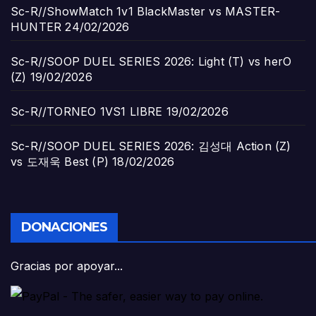
Sc-R//ShowMatch 1v1 BlackMaster vs MASTER-
HUNTER
24/02/2026
Sc-R//SOOP DUEL SERIES 2026: Light (T) vs herO
(Z)
19/02/2026
Sc-R//TORNEO 1VS1 LIBRE
19/02/2026
Sc-R//SOOP DUEL SERIES 2026: 김성대 Action (Z)
vs 도재욱 Best (P)
18/02/2026
DONACIONES
Gracias por apoyar...