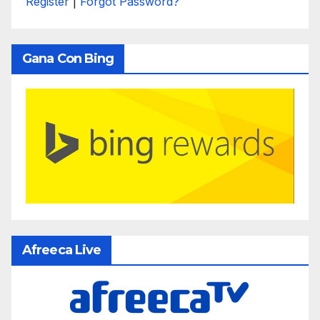
Register
|
Forgot Password?
Gana Con Bing
Afreeca Live