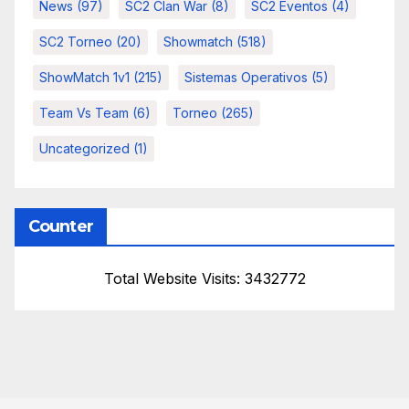
News
(97)
SC2 Clan War
(8)
SC2 Eventos
(4)
SC2 Torneo
(20)
Showmatch
(518)
ShowMatch 1v1
(215)
Sistemas Operativos
(5)
Team Vs Team
(6)
Torneo
(265)
Uncategorized
(1)
Counter
Total Website Visits: 3432772