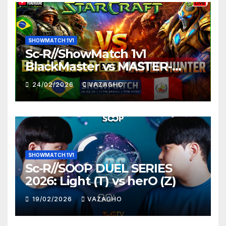
SHOWMATCH 1V1
Sc-R//ShowMatch 1v1
BlackMaster vs MASTER-
HUNTER
24/02/2026
VAZAGHO
SHOWMATCH 1V1
Sc-R//SOOP DUEL SERIES
2026: Light (T) vs herO (Z)
19/02/2026
VAZAGHO