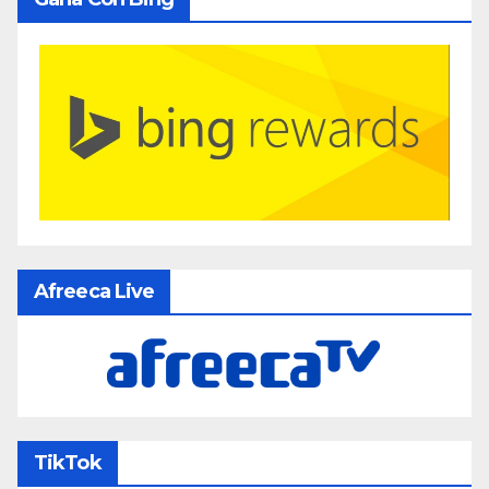
Afreeca Live
TikTok