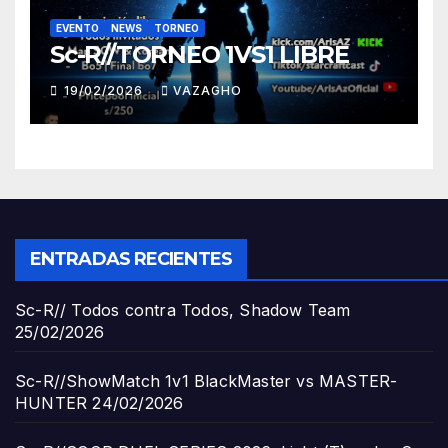
EVENTO
NEWS
TORNEO
Sc-R//TORNEO 1VS1 LIBRE
19/02/2026
VAZAGHO
ENTRADAS RECIENTES
Sc-R// Todos contra Todos, Shadow Team
25/02/2026
Sc-R//ShowMatch 1v1 BlackMaster vs MASTER-
HUNTER
24/02/2026