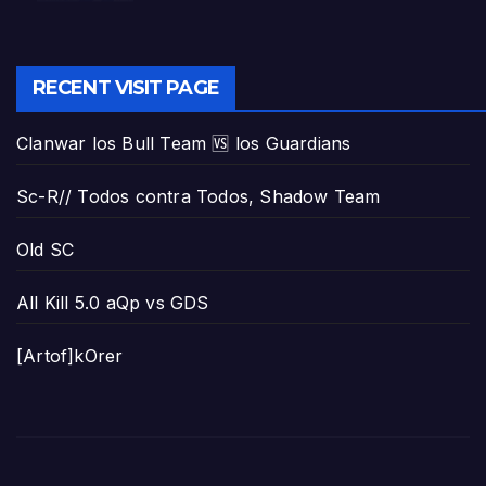
RECENT VISIT PAGE
Clanwar los Bull Team 🆚 los Guardians
Sc-R// Todos contra Todos, Shadow Team
Old SC
All Kill 5.0 aQp vs GDS
[Artof]kOrer