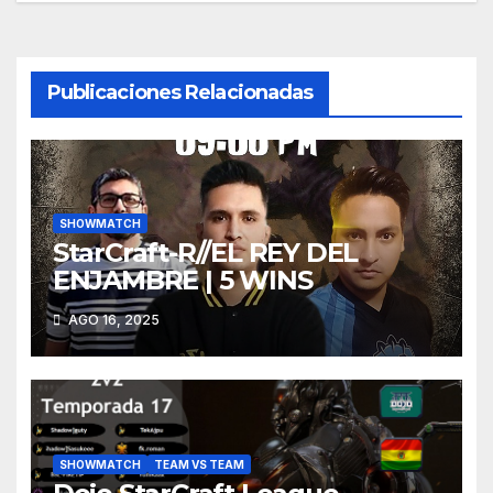
entradas
Publicaciones Relacionadas
SHOWMATCH
StarCraft-R//EL REY DEL
ENJAMBRE | 5 WINS
AGO 16, 2025
SHOWMATCH
TEAM VS TEAM