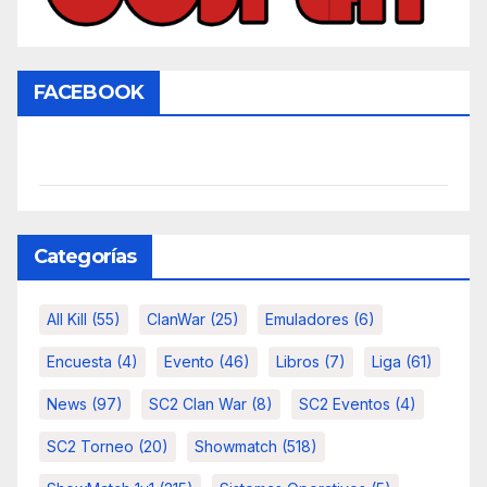
FACEBOOK
Categorías
All Kill
(55)
ClanWar
(25)
Emuladores
(6)
Encuesta
(4)
Evento
(46)
Libros
(7)
Liga
(61)
News
(97)
SC2 Clan War
(8)
SC2 Eventos
(4)
SC2 Torneo
(20)
Showmatch
(518)