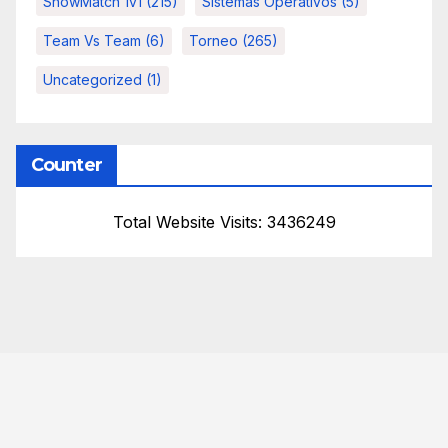
ShowMatch 1v1
(215)
Sistemas Operativos
(5)
Team Vs Team
(6)
Torneo
(265)
Uncategorized
(1)
Counter
Total Website Visits: 3436249