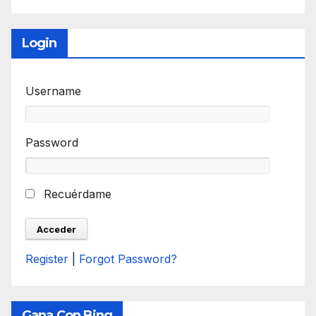
Login
Username
Password
Recuérdame
Register
|
Forgot Password?
Gana Con Bing