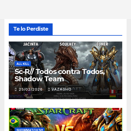
Te lo Perdiste
ALL KILL
Sc-R// Todos contra Todos,
Shadow Team
25/02/2026
VAZAGHO
SHOWMATCH 1V1