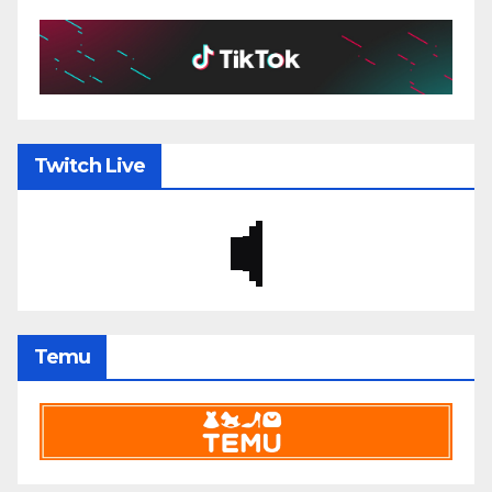
Twitch Live
Temu