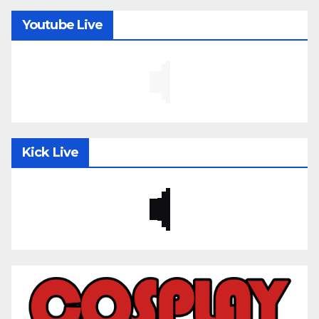
Youtube Live
Kick Live