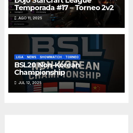
Dojo StarCraft League
Temporada #17 – Torneo 2v2
AGO 11, 2025
LIGA
NEWS
SHOWMATCH
TORNEO
BSL20 Non-Korean
Championship
JUL 12, 2025