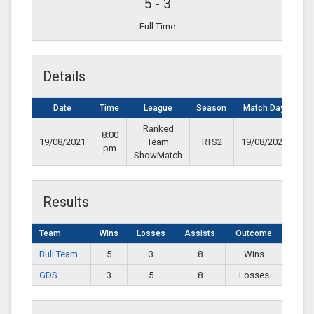
5
-
3
Full Time
Details
Date
Time
League
Season
Match Day
Ranked
8:00
19/08/2021
Team
RTS2
19/08/2021
pm
ShowMatch
Results
Team
Wins
Losses
Assists
Outcome
Bull Team
5
3
8
Wins
GDS
3
5
8
Losses