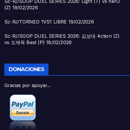
Sc-R//SOOP DUEL SERIES 2026: Light (T) vs herO
(Z)
19/02/2026
Sc-R//TORNEO 1VS1 LIBRE
19/02/2026
Sc-R//SOOP DUEL SERIES 2026: 김성대 Action (Z)
vs 도재욱 Best (P)
18/02/2026
DONACIONES
Gracias por apoyar...